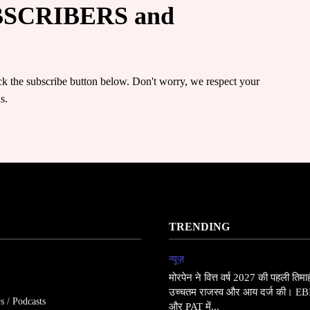
UBSCRIBERS and
ick the subscribe button below. Don't worry, we respect your
s.
TRENDING
न्यूज़
मोरपेन ने वित्त वर्ष 2027 की पहली तिम
उच्चतम राजस्व और आय दर्ज की। E
s / Podcasts
और PAT में...