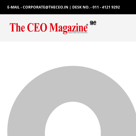
E-MAIL - CORPORATE@THECEO.IN | DESK NO. - 011 - 4121 9292
हिंदी