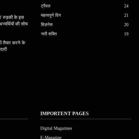
ट्रैवल
24
महत्वपूर्ण दिन
21
IT रुड़की के इस
अभ्यर्थियों की सोच
बिज़नेस
20
नारी शक्ति
19
़ी तैयार करने के
दारी
IMPORTENT PAGES
Digital Magazines
E-Magazine