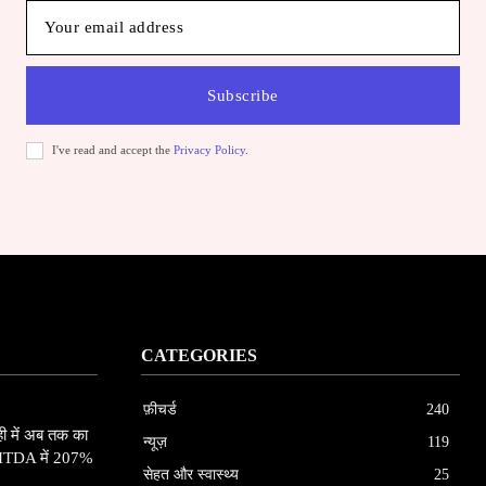
Subscribe
I've read and accept the
Privacy Policy
.
CATEGORIES
फ़ीचर्ड
240
ाही में अब तक का
न्यूज़
119
BITDA में 207%
सेहत और स्वास्थ्य
25