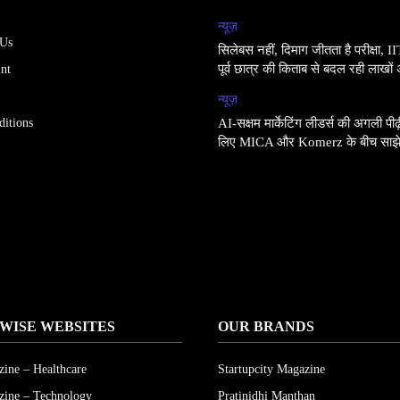
न्यूज़
 Us
सिलेबस नहीं, दिमाग जीतता है परीक्षा, I
पूर्व छात्र की किताब से बदल रही लाखों 
int
न्यूज़
itions
AI-सक्षम मार्केटिंग लीडर्स की अगली पीढ
लिए MICA और Komerz के बीच साझे
WISE WEBSITES
OUR BRANDS
ine – Healthcare
Startupcity Magazine
ine – Technology
Pratinidhi Manthan