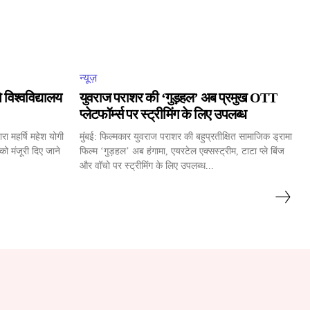
न्यूज़
ि विश्वविद्यालय
युवराज पराशर की ‘गुड़हल’ अब प्रमुख OTT
प्लेटफॉर्म्स पर स्ट्रीमिंग के लिए उपलब्ध
ा महर्षि महेश योगी
मुंबई: फिल्मकार युवराज पराशर की बहुप्रतीक्षित सामाजिक ड्रामा
को मंजूरी दिए जाने
फिल्म ‘गुड़हल’ अब हंगामा, एयरटेल एक्सस्ट्रीम, टाटा प्ले बिंज
और वॉचो पर स्ट्रीमिंग के लिए उपलब्ध...