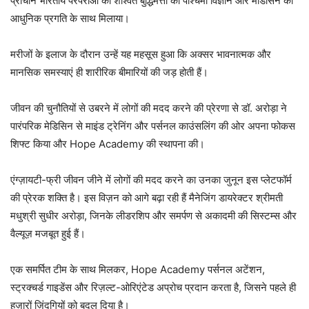
प्राचीन भारतीय परंपराओं की शाश्वत बुद्धिमत्ता को पश्चिमी विज्ञान और मेडिसिन की
आधुनिक प्रगति के साथ मिलाया।
मरीजों के इलाज के दौरान उन्हें यह महसूस हुआ कि अक्सर भावनात्मक और
मानसिक समस्याएं ही शारीरिक बीमारियों की जड़ होती हैं।
जीवन की चुनौतियों से उबरने में लोगों की मदद करने की प्रेरणा से डॉ. अरोड़ा ने
पारंपरिक मेडिसिन से माइंड ट्रेनिंग और पर्सनल काउंसलिंग की ओर अपना फोकस
शिफ्ट किया और Hope Academy की स्थापना की।
एंग्ज़ायटी-फ्री जीवन जीने में लोगों की मदद करने का उनका जुनून इस प्लेटफॉर्म
की प्रेरक शक्ति है। इस विज़न को आगे बढ़ा रही हैं मैनेजिंग डायरेक्टर श्रीमती
मधुश्री सुधीर अरोड़ा, जिनके लीडरशिप और समर्पण से अकादमी की सिस्टम्स और
वैल्यूज़ मजबूत हुई हैं।
एक समर्पित टीम के साथ मिलकर, Hope Academy पर्सनल अटेंशन,
स्ट्रक्चर्ड गाइडेंस और रिज़ल्ट-ओरिएंटेड अप्रोच प्रदान करता है, जिसने पहले ही
हज़ारों ज़िंदगियों को बदल दिया है।