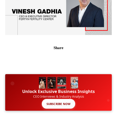
Share
Unlock Exclusive Business Insights
CEO Interviews & Industry Analysis
SUBSCRIBE NOW