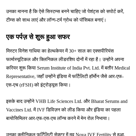
उनका मानना है कि ऐसे सिस्टम्स बनने चाहिए जो पेशंट्स को सपोर्ट करें,
टीम्स को साथ लाएं और लॉन्ग-टर्म ग्रोथ को पॉसिबल बनाएं।
एक पर्पज़ से शुरू हुआ सफर
मिस्टर विनेश गाधिया का हेल्थकेयर में 30+ साल का एक्सपीरियंस
फार्मास्यूटिकल और क्लिनिकल लीडरशिप दोनों में रहा है। उन्होंने अपना
करियर शुरू किया Serum Institute of India Pvt. Ltd. में बतौर Medical
Representative, जहाँ उन्होंने इंडिया में फर्टिलिटी हॉर्मोन जैसे आर-एफ-
एस-एच (rFSH) को इंट्रोड्यूस किया।
इसके बाद उन्होंने VHB Life Sciences Ltd. और Bharat Serums and
Vaccines Ltd. में IVF डिविज़न को लीड किया और इंडिया का पहला
बायोसिमिलर आर-एफ-एस-एच लॉन्च करने में मेन रोल निभाया।
उनका क्लीनिकल फर्टिलिटी सेक्टर में मूव Nova IVF Fertility से हुआ,