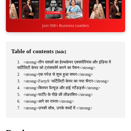
Join 50K+ Business Leaders
Table of contents
[hide]
<strong>तीन दशकों का हेल्थकेयर एक्सपीरियंस और इंडिया में
फर्टिलिटी केयर को ट्रांसफॉर्म करने का पैशन</strong>
<strong>एक पर्पज़ से शुरू हुआ सफर</strong>
<strong>Ferty9: फर्टिलिटी केयर का नया चैप्टर</strong>
<strong>क्लियर वैल्यूज़ और हाई स्टैंडर्ड्स</strong>
<strong>फर्टी9 के पीछे की लीडरशिप</strong>
<strong>आगे का रास्ता</strong>
<strong>उनकी सोच, उनके शब्दों में:</strong>