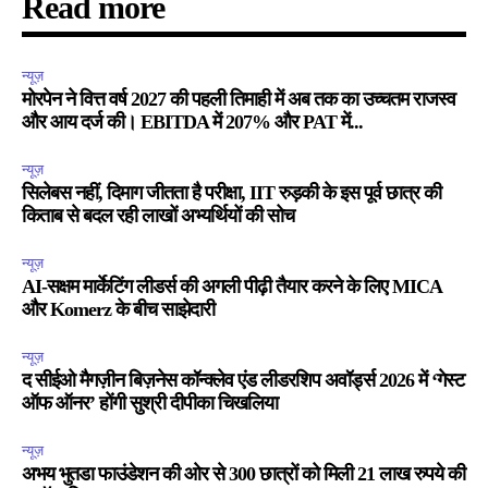
Read more
न्यूज़
मोरपेन ने वित्त वर्ष 2027 की पहली तिमाही में अब तक का उच्चतम राजस्व
और आय दर्ज की। EBITDA में 207% और PAT में...
न्यूज़
सिलेबस नहीं, दिमाग जीतता है परीक्षा, IIT रुड़की के इस पूर्व छात्र की
किताब से बदल रही लाखों अभ्यर्थियों की सोच
न्यूज़
AI-सक्षम मार्केटिंग लीडर्स की अगली पीढ़ी तैयार करने के लिए MICA
और Komerz के बीच साझेदारी
न्यूज़
द सीईओ मैगज़ीन बिज़नेस कॉन्क्लेव एंड लीडरशिप अवॉर्ड्स 2026 में ‘गेस्ट
ऑफ ऑनर’ होंगी सुश्री दीपीका चिखलिया
न्यूज़
अभय भुतडा फाउंडेशन की ओर से 300 छात्रों को मिली 21 लाख रुपये की