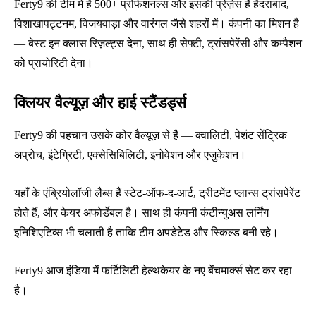
Ferty9 की टीम में हैं 500+ प्रोफेशनल्स और इसकी प्रेज़ेंस है हैदराबाद,
विशाखापट्टनम, विजयवाड़ा और वारंगल जैसे शहरों में। कंपनी का मिशन है
— बेस्ट इन क्लास रिज़ल्ट्स देना, साथ ही सेफ्टी, ट्रांसपेरेंसी और कम्पैशन
को प्रायोरिटी देना।
क्लियर वैल्यूज़ और हाई स्टैंडर्ड्स
Ferty9 की पहचान उसके कोर वैल्यूज़ से है — क्वालिटी, पेशंट सेंट्रिक
अप्रोच, इंटेग्रिटी, एक्सेसिबिलिटी, इनोवेशन और एजुकेशन।
यहाँ के एंब्रियोलॉजी लैब्स हैं स्टेट-ऑफ-द-आर्ट, ट्रीटमेंट प्लान्स ट्रांसपेरेंट
होते हैं, और केयर अफोर्डेबल है। साथ ही कंपनी कंटीन्युअस लर्निंग
इनिशिएटिव्स भी चलाती है ताकि टीम अपडेटेड और स्किल्ड बनी रहे।
Ferty9 आज इंडिया में फर्टिलिटी हेल्थकेयर के नए बेंचमार्क्स सेट कर रहा
है।