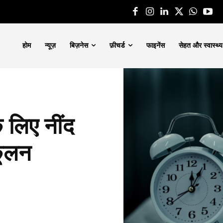
होम
न्यूज़
बिज़नेस
फ़ीचर्ड
फाइनेंस
सेहत और स्वास्थ्य
े लिए नींद
कूलन