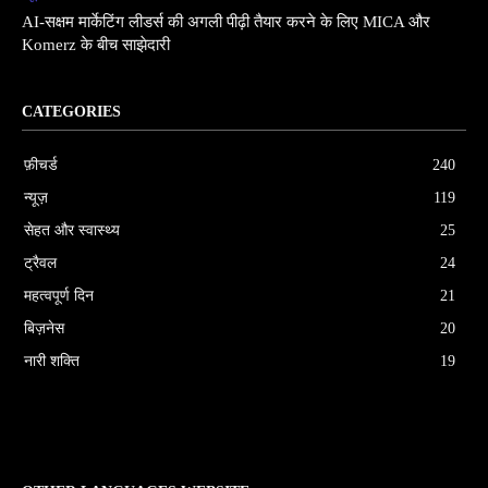
AI-सक्षम मार्केटिंग लीडर्स की अगली पीढ़ी तैयार करने के लिए MICA और
Komerz के बीच साझेदारी
CATEGORIES
फ़ीचर्ड
240
न्यूज़
119
सेहत और स्वास्थ्य
25
ट्रैवल
24
महत्वपूर्ण दिन
21
बिज़नेस
20
नारी शक्ति
19