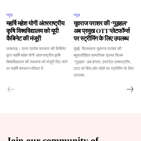
न्यूज़
न्यूज़
महर्षि महेश योगी अंतरराष्ट्रीय
युवराज पराशर की ‘गुड़हल’
कृषि विश्वविद्यालय को यूपी
अब प्रमुख OTT प्लेटफॉर्म्स
कैबिनेट की मंजूरी
पर स्ट्रीमिंग के लिए उपलब्ध
लखनऊ। उत्तर प्रदेश सरकार की कैबिनेट
मुंबई: फिल्मकार युवराज पराशर की
द्वारा महर्षि महेश योगी अंतरराष्ट्रीय कृषि
बहुप्रतीक्षित सामाजिक ड्रामा फिल्म
विश्वविद्यालय की स्थापना को मंजूरी दिए जाने
‘गुड़हल’ अब हंगामा, एयरटेल एक्सस्ट्रीम,
पर महर्षि संस्थान परिवार में...
टाटा प्ले बिंज और वॉचो पर स्ट्रीमिंग के लिए
उपलब्ध...
Join our community of