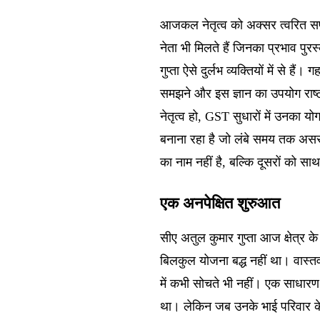
आजकल नेतृत्व को अक्सर त्वरित सफ
नेता भी मिलते हैं जिनका प्रभाव पुरस
गुप्ता ऐसे दुर्लभ व्यक्तियों में से
समझने और इस ज्ञान का उपयोग राष्ट्र
नेतृत्व हो, GST सुधारों में उनका य
बनाना रहा है जो लंबे समय तक असर 
का नाम नहीं है, बल्कि दूसरों को स
एक अनपेक्षित शुरुआत
सीए अतुल कुमार गुप्ता आज क्षेत्र के 
बिलकुल योजना बद्ध नहीं था। वास्तव म
में कभी सोचते भी नहीं। एक साधारण
था। लेकिन जब उनके भाई परिवार 