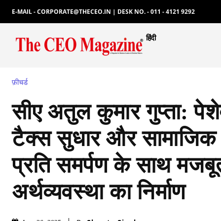
E-MAIL - CORPORATE@THECEO.IN | DESK NO. - 011 - 4121 9292
हिंदी
फ़ीचर्ड
सीए अतुल कुमार गुप्ता: पे
टैक्स सुधार और सामाजिक 
प्रति समर्पण के साथ मजब
अर्थव्यवस्था का निर्माण