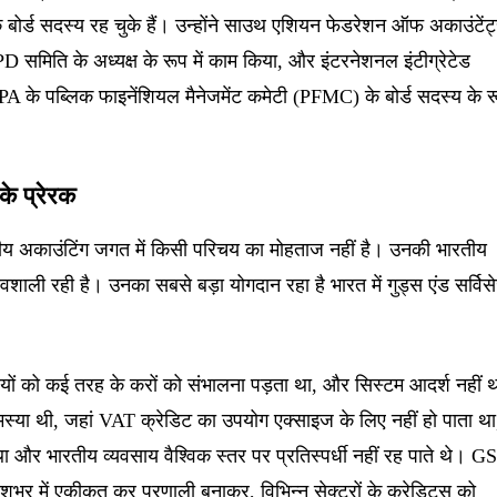
्ड सदस्य रह चुके हैं। उन्होंने साउथ एशियन फेडरेशन ऑफ अकाउंटेंट
PD समिति के अध्यक्ष के रूप में काम किया, और इंटरनेशनल इंटीग्रेटेड
PA के पब्लिक फाइनेंशियल मैनेजमेंट कमेटी (PFMC) के बोर्ड सदस्य के र
के प्रेरक
तीय अकाउंटिंग जगत में किसी परिचय का मोहताज नहीं है। उनकी भारतीय
रभावशाली रही है। उनका सबसे बड़ा योगदान रहा है भारत में गुड्स एंड सर्विस
सायों को कई तरह के करों को संभालना पड़ता था, और सिस्टम आदर्श नहीं 
मस्या थी, जहां VAT क्रेडिट का उपयोग एक्साइज के लिए नहीं हो पाता था
ा और भारतीय व्यवसाय वैश्विक स्तर पर प्रतिस्पर्धी नहीं रह पाते थे। G
भर में एकीकृत कर प्रणाली बनाकर, विभिन्न सेक्टरों के क्रेडिट्स को