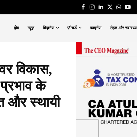
होम
न्यूज़
बिज़नेस
फ़ीचर्ड
फाइनेंस
सेहत और स्वास्थ्य
शेवर विकास,
प्रभाव के
ूत और स्थायी