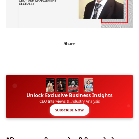
Share
Unlock Exclusive Business Insights
CEO Interviews & Industry Analysis
SUBSCRIBE NOW