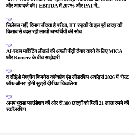
और आय दर्ज की। EBITDA में 207% और PAT में...
न्यूज़
सिलेबस नहीं, दिमाग जीतता है परीक्षा, IIT रुड़की के इस पूर्व छात्र की
किताब से बदल रही लाखों अभ्यर्थियों की सोच
न्यूज़
AI-सक्षम मार्केटिंग लीडर्स की अगली पीढ़ी तैयार करने के लिए MICA
और Komerz के बीच साझेदारी
न्यूज़
द सीईओ मैगज़ीन बिज़नेस कॉन्क्लेव एंड लीडरशिप अवॉर्ड्स 2026 में ‘गेस्ट
ऑफ ऑनर’ होंगी सुश्री दीपीका चिखलिया
न्यूज़
अभय भुतडा फाउंडेशन की ओर से 300 छात्रों को मिली 21 लाख रुपये की
स्कॉलरशिप