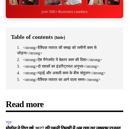
Join 50K+ Business Leaders
Table of contents
[hide]
<strong>वैश्विक व्यापार की समझ को जमीनी काम से
जोड़ना</strong>
<strong>ऐश मैनेजमेंट में बेहतर काम की दिशा</strong>
<strong>दो दशकों का इंडस्ट्रियल अनुभव</strong>
<strong>पढ़ाई और असली काम के बीच संतुलन</strong>
<strong>वैश्विक व्यापार का आने वाला समय</strong>
Read more
न्यूज़
मोरपेन ने वित्त वर्ष 2027 की पहली तिमाही में अब तक का उच्चतम राजस्व