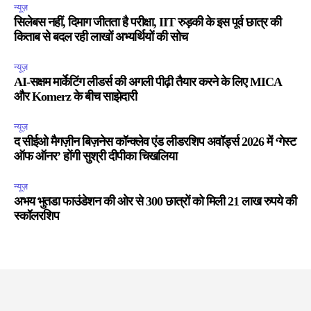
न्यूज़
सिलेबस नहीं, दिमाग जीतता है परीक्षा, IIT रुड़की के इस पूर्व छात्र की
किताब से बदल रही लाखों अभ्यर्थियों की सोच
न्यूज़
AI-सक्षम मार्केटिंग लीडर्स की अगली पीढ़ी तैयार करने के लिए MICA
और Komerz के बीच साझेदारी
न्यूज़
द सीईओ मैगज़ीन बिज़नेस कॉन्क्लेव एंड लीडरशिप अवॉर्ड्स 2026 में ‘गेस्ट
ऑफ ऑनर’ होंगी सुश्री दीपीका चिखलिया
न्यूज़
अभय भुतडा फाउंडेशन की ओर से 300 छात्रों को मिली 21 लाख रुपये की
स्कॉलरशिप