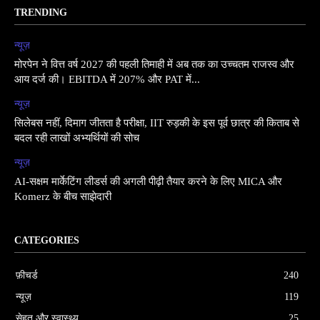
TRENDING
न्यूज़
मोरपेन ने वित्त वर्ष 2027 की पहली तिमाही में अब तक का उच्चतम राजस्व और
आय दर्ज की। EBITDA में 207% और PAT में...
न्यूज़
सिलेबस नहीं, दिमाग जीतता है परीक्षा, IIT रुड़की के इस पूर्व छात्र की किताब से
बदल रही लाखों अभ्यर्थियों की सोच
न्यूज़
AI-सक्षम मार्केटिंग लीडर्स की अगली पीढ़ी तैयार करने के लिए MICA और
Komerz के बीच साझेदारी
CATEGORIES
फ़ीचर्ड
240
न्यूज़
119
सेहत और स्वास्थ्य
25