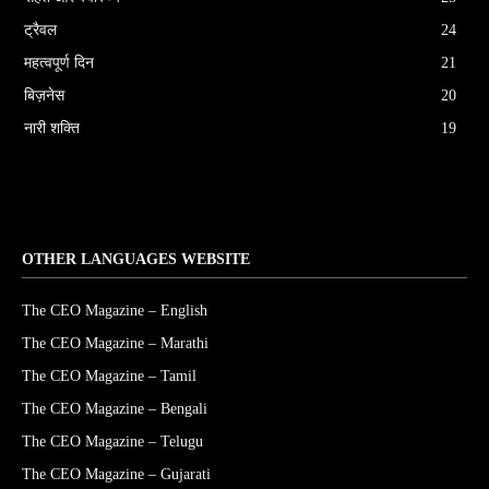
ट्रैवल
24
महत्वपूर्ण दिन
21
बिज़नेस
20
नारी शक्ति
19
OTHER LANGUAGES WEBSITE
The CEO Magazine – English
The CEO Magazine – Marathi
The CEO Magazine – Tamil
The CEO Magazine – Bengali
The CEO Magazine – Telugu
The CEO Magazine – Gujarati