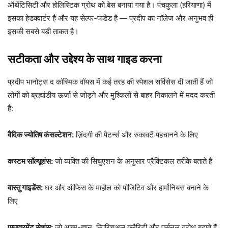
ऑथेंटिसिटी और होलिस्टिक ग्रोथ को बेस बनाया गया है। पंचकुला (हरियाणा) में
इसका हेडक्वार्टर है और यह सेल्फ-फंडेड है — प्रदीप का नॉलेज और अनुभव ही
इसकी सबसे बड़ी ताकत है।
सटीकता और उद्देश्य के साथ गाइड करना
प्रदीप भानोट्स द कॉस्मिक वॉयस में कई तरह की स्पेशल सर्विसेस दी जाती हैं जो
लोगों को ब्रह्मांडीय ऊर्जा से जोड़ने और मुश्किलों से बाहर निकालने में मदद करती
हैं:
वैदिक ज्योतिष कंसल्टेशन:
ज़िंदगी की पैटर्न्स और रुकावटें पहचानने के लिए
कस्टम सॉल्यूशंस:
जो व्यक्ति की सिचुएशन के अनुसार प्रैक्टिकल तरीके बताते हैं
वास्तु गाइडेंस:
घर और ऑफिस के माहौल को पॉजिटिव और हार्मोनियस बनाने के
लिए
एम्पावरमेंट सेशंस:
जो आत्म-ज्ञान, स्पिरिचुअल क्लैरिटी और पर्सनल ग्रोथ बढ़ाते हैं