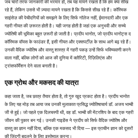
जब चारों तरफ जानकारी की भरमार हो, तब यह मायने रखता है कि हम क्या सीख
रहे हैं, लेकिन उससे भी ज़्यादा मायने रखता है कि किससे सीख रहे हैं। कॉस्मिक
साइंसेज़ की पेचीदगियों को समझने के लिए सिर्फ नॉलेज नहीं, ईमानदारी और एक
गहरी नीयत की ज़रूरत होती है। यही जगह होती है जहां एक अनुभवी और सच्चे
ज्योतिषी की भूमिका बहुत ज़रूरी हो जाती है। प्रदीप भानोत, जो प्रदीप भानोट्स द
कॉस्मिक वॉयस के फाउंडर हैं, इसी नीयत और एक्सपर्टीज़ के साथ आगे बढ़ रहे हैं।
उनकी वैदिक ज्योतिष और वास्तु शास्त्र में गहरी पकड़ उन्हें सिर्फ भविष्यवाणी करने
वाला नहीं, बल्कि लोगों को आज की दुनिया में क्लैरिटी, रिज़िलिएंस और
ट्रांसफॉर्मेशन देने वाला बनाती है।
एक ग्रोथ और मकसद की यात्रा
कहा जाता है, जब छात्र तैयार होता है, तो गुरु खुद प्रकट होता है। प्रदीप भानोत
के लिए यह मोड़ तब आया जब उनकी मुलाकात प्रसिद्ध ज्योतिषाचार्य डॉ. अजय भाम्बी
जी से हुई। जो पहले एक दिलचस्पी थी, वह डॉ. भाम्बी की मेंटरशिप के बाद एक गहरी
जीवन की पुकार बन गई। उनकी गाइडेंस ने प्रदीप को सिर्फ वैदिक ज्योतिष और
वास्तु का ज्ञान नहीं दिया, बल्कि एक मकसद भी दिया — इस प्राचीन ज्ञान को दूसरों
की ज़िंदगी बदलने के लिए इस्तेमाल करना।