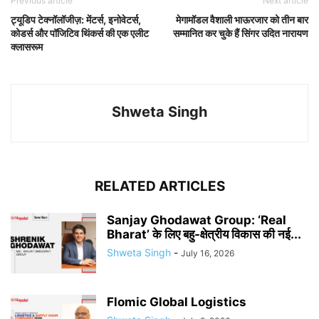
Previous article
Next article
ट्यूडिप टेक्नॉलॉजीज़: मेंटर्स, इनोवेटर्स,
मेगामॉडल वैशाली भाऊरजार को तीन बार
कोडर्स और पॉजिटिव थिंकर्स की एक एलीट
सम्मानित कर चुके हैं सिंगर उदित नारायण
क्लासरूम
Shweta Singh
RELATED ARTICLES
Sanjay Ghodawat Group: ‘Real
Bharat’ के लिए बहु-क्षेत्रीय विकास की नई...
Shweta Singh
-
July 16, 2026
Flomic Global Logistics