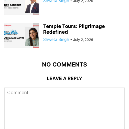
Shweta Singh
-
July 2, 2026
Temple Tours: Pilgrimage
Redefined
Shweta Singh
-
July 2, 2026
NO COMMENTS
LEAVE A REPLY