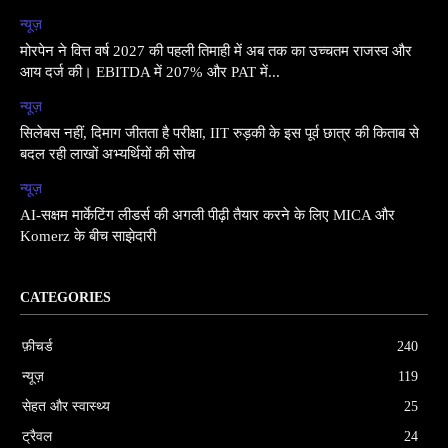
न्यूज़
मोरपेन ने वित्त वर्ष 2027 की पहली तिमाही में अब तक का उच्चतम राजस्व और
आय दर्ज की। EBITDA में 207% और PAT में...
न्यूज़
सिलेबस नहीं, दिमाग जीतता है परीक्षा, IIT रुड़की के इस पूर्व छात्र की किताब से
बदल रही लाखों अभ्यर्थियों की सोच
न्यूज़
AI-सक्षम मार्केटिंग लीडर्स की अगली पीढ़ी तैयार करने के लिए MICA और
Komerz के बीच साझेदारी
CATEGORIES
फ़ीचर्ड
240
न्यूज़
119
सेहत और स्वास्थ्य
25
ट्रैवल
24