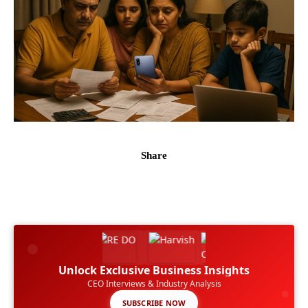
Share
Unlock Exclusive Business Insights
CEO Interviews & Industry Analysis
SUBSCRIBE NOW