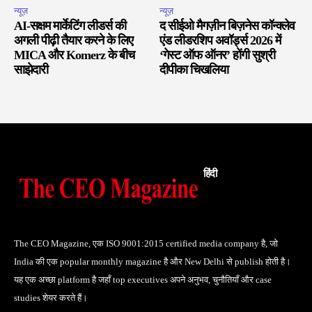
न्यूज़
न्यूज़
AI-सक्षम मार्केटिंग लीडर्स की
द सीईओ मैगज़ीन बिज़नेस कॉन्क्लेव
अगली पीढ़ी तैयार करने के लिए
एंड लीडरशिप अवॉर्ड्स 2026 में
MICA और Komerz के बीच
‘गेस्ट ऑफ ऑनर’ होंगी सुश्री
साझेदारी
दीपीका चिखलिया
हिंदी
The CEO Magazine, एक ISO 9001:2015 certified media company है, जो
India की एक popular monthly magazine है और New Delhi से publish होती है।
यह एक अच्छा platform है जहाँ top executives अपने अनुभव, चुनौतियाँ और case
studies शेयर करते हैं।