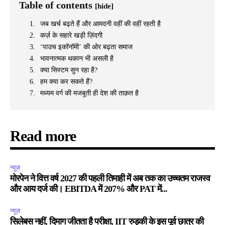
Table of contents
[hide]
जब खर्च बढ़ते हैं और आमदनी वहीं की वहीं रहती है
कर्ज़ के सहारे खड़ी ज़िंदगी
‘पाउच इकॉनॉमी’ की ओर बढ़ता समाज
भावनात्मक थकान भी असली है
क्या सिस्टम सुन रहा है?
हम क्या कर सकते हैं?
मध्यम वर्ग की मजबूती ही देश की ताक़त है
Read more
न्यूज़
मोरपेन ने वित्त वर्ष 2027 की पहली तिमाही में अब तक का उच्चतम राजस्व
और आय दर्ज की। EBITDA में 207% और PAT में...
न्यूज़
सिलेबस नहीं, दिमाग जीतता है परीक्षा, IIT रुड़की के इस पूर्व छात्र की