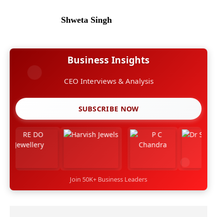
Shweta Singh
Business Insights
CEO Interviews & Analysis
SUBSCRIBE NOW
Join 50K+ Business Leaders