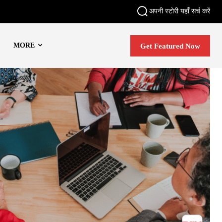
अपनी स्टोरी यहाँ सर्च करें
MORE
Get Featured Now