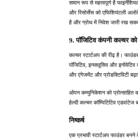
समान रूप से महत्वपूर्ण है फाइनेंशिय
और रिसोर्सेस को एफिशियंटली अलोक
है और ग्रोथ में निवेश जारी रख सक
9. पॉजिटिव कंपनी कल्चर को प
कल्चर स्टार्टअप की रीढ़ है। फाउंड
पॉजिटिव, इनक्लूसिव और इनोवेटिव क
और एंगेजमेंट और प्रोडक्टिविटी बढ़ात
ओपन कम्युनिकेशन को प्रोत्साहित कर
हेल्दी कल्चर कॉम्पिटिटिव एडवांटे
निष्कर्ष
एक प्रभावी स्टार्टअप फाउंडर बनन