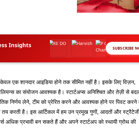
ess Insights
SUBSCRIBE 
ा केवल एक शानदार आइडिया होने तक सीमित नहीं है। इसके लिए विज़न,
िलियन्स का संयोजन आवश्यक है। स्टार्टअप्स अनिश्चित और तेज़ी से बद
नीतिक निर्णय लेने, टीम को प्रेरित करने और आवश्यक होने पर पिवट करने
 करती है। इस आर्टिकल में हम उन प्रमुख गुणों, आदतों और स्ट्रैटेज
ंडर्स अधिक प्रभावी बन सकते हैं और अपने स्टार्टअप को स्थायी ग्रोथ की