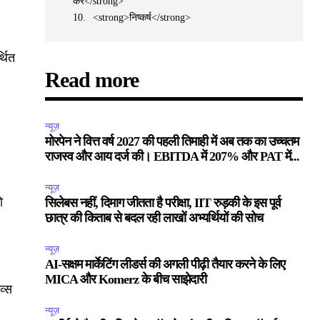
करें</strong>
<strong>निष्कर्ष</strong>
्थित
Read more
न्यूज़
मोरपेन ने वित्त वर्ष 2027 की पहली तिमाही में अब तक का उच्चतम
राजस्व और आय दर्ज की। EBITDA में 207% और PAT में...
न्यूज़
ो
सिलेबस नहीं, दिमाग जीतता है परीक्षा, IIT रुड़की के इस पूर्व
छात्र की किताब से बदल रही लाखों अभ्यर्थियों की सोच
न्यूज़
AI-सक्षम मार्केटिंग लीडर्स की अगली पीढ़ी तैयार करने के लिए
MICA और Komerz के बीच साझेदारी
व्स
न्यूज़