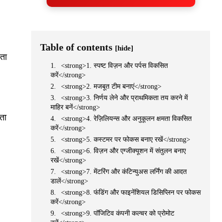
Table of contents
[hide]
रता
<strong>1. स्पष्ट विज़न और पर्पस विकसित
करें</strong>
<strong>2. मजबूत टीम बनाएं</strong>
<strong>3. निर्णय लेने और प्राथमिकता तय करने में
माहिर बनें</strong>
ता
<strong>4. रेज़िलियन्स और अनुकूलन क्षमता विकसित
करें</strong>
<strong>5. कस्टमर पर फोकस बनाए रखें</strong>
<strong>6. विज़न और एग्जीक्यूशन में संतुलन बनाए
रखें</strong>
<strong>7. मेंटरिंग और कंटिन्युअस लर्निंग की आदत
डालें</strong>
<strong>8. फंडिंग और फाइनेंशियल डिसिप्लिन पर फोकस
करें</strong>
<strong>9. पॉजिटिव कंपनी कल्चर को प्रोमोट