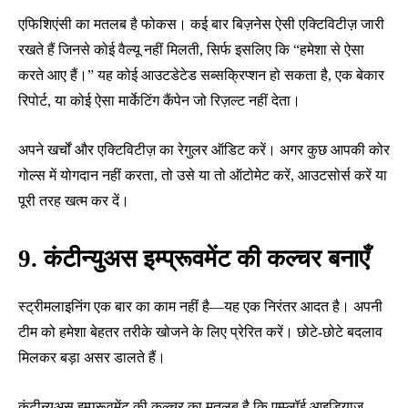
एफिशिएंसी का मतलब है फोकस। कई बार बिज़नेस ऐसी एक्टिविटीज़ जारी
रखते हैं जिनसे कोई वैल्यू नहीं मिलती, सिर्फ इसलिए कि “हमेशा से ऐसा
करते आए हैं।” यह कोई आउटडेटेड सब्सक्रिप्शन हो सकता है, एक बेकार
रिपोर्ट, या कोई ऐसा मार्केटिंग कैंपेन जो रिज़ल्ट नहीं देता।
अपने खर्चों और एक्टिविटीज़ का रेगुलर ऑडिट करें। अगर कुछ आपकी कोर
गोल्स में योगदान नहीं करता, तो उसे या तो ऑटोमेट करें, आउटसोर्स करें या
पूरी तरह खत्म कर दें।
9. कंटीन्युअस इम्प्रूवमेंट की कल्चर बनाएँ
स्ट्रीमलाइनिंग एक बार का काम नहीं है—यह एक निरंतर आदत है। अपनी
टीम को हमेशा बेहतर तरीके खोजने के लिए प्रेरित करें। छोटे-छोटे बदलाव
मिलकर बड़ा असर डालते हैं।
कंटीन्युअस इम्प्रूवमेंट की कल्चर का मतलब है कि एम्प्लॉई आइडियाज़