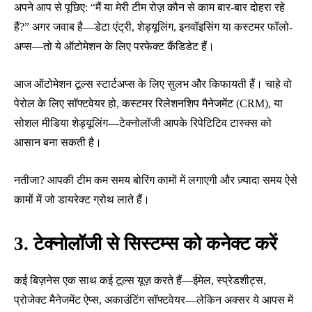
अपने आप से पूछिए: “मैं या मेरी टीम रोज़ कौन से काम बार-बार दोहरा रहे
हैं?” अगर जवाब है—डेटा एंट्री, शेड्यूलिंग, इनवॉइसिंग या कस्टमर फॉलो-
अप्स—तो ये ऑटोमेशन के लिए परफेक्ट कैंडिडेट हैं।
आज ऑटोमेशन टूल्स स्टार्टअप्स के लिए सुलभ और किफायती हैं। चाहे वो
पेरोल के लिए सॉफ्टवेयर हो, कस्टमर रिलेशनशिप मैनेजमेंट (CRM), या
सोशल मीडिया शेड्यूलिंग—टेक्नोलॉजी आपके रिपेटिटिव टास्क्स को
आसान बना सकती है।
नतीजा? आपकी टीम कम समय बोरिंग कामों में लगाएगी और ज़्यादा समय ऐसे
कामों में जो डायरेक्ट ग्रोथ लाते हैं।
3. टेक्नोलॉजी से सिस्टम्स को कनेक्ट करें
कई बिज़नेस एक साथ कई टूल्स यूज़ करते हैं—ईमेल, स्प्रेडशीट्स,
प्रोजेक्ट मैनेजमेंट ऐप्स, अकाउंटिंग सॉफ्टवेयर—लेकिन अक्सर ये आपस में