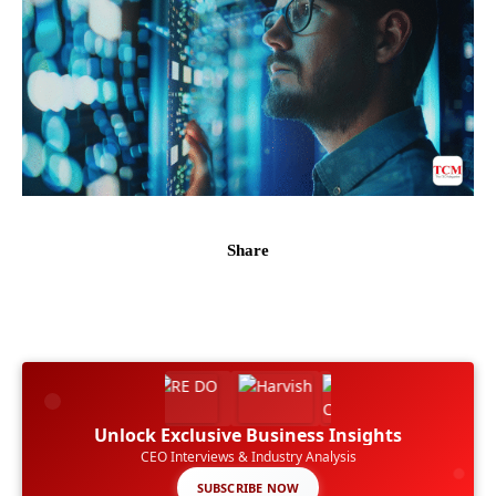
Share
Unlock Exclusive Business Insights
CEO Interviews & Industry Analysis
SUBSCRIBE NOW