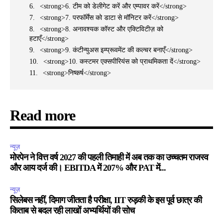
<strong>6. टीम को डेलीगेट करें और एम्पावर करें</strong>
<strong>7. परफॉर्मेंस को डाटा से मॉनिटर करें</strong>
<strong>8. अनावश्यक कॉस्ट और एक्टिविटीज़ को
हटाएँ</strong>
<strong>9. कंटीन्युअस इम्प्रूवमेंट की कल्चर बनाएँ</strong>
<strong>10. कस्टमर एक्सपीरियंस को प्राथमिकता दें</strong>
<strong>निष्कर्ष</strong>
Read more
न्यूज़
मोरपेन ने वित्त वर्ष 2027 की पहली तिमाही में अब तक का उच्चतम राजस्व
और आय दर्ज की। EBITDA में 207% और PAT में...
न्यूज़
सिलेबस नहीं, दिमाग जीतता है परीक्षा, IIT रुड़की के इस पूर्व छात्र की
किताब से बदल रही लाखों अभ्यर्थियों की सोच