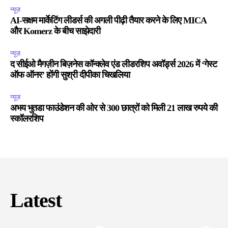
न्यूज़
AI-सक्षम मार्केटिंग लीडर्स की अगली पीढ़ी तैयार करने के लिए MICA
और Komerz के बीच साझेदारी
न्यूज़
द सीईओ मैगज़ीन बिज़नेस कॉन्क्लेव एंड लीडरशिप अवॉर्ड्स 2026 में ‘गेस्ट
ऑफ ऑनर’ होंगी सुश्री दीपीका चिखलिया
न्यूज़
अभय भुतडा फाउंडेशन की ओर से 300 छात्रों को मिली 21 लाख रुपये की
स्कॉलरशिप
Latest