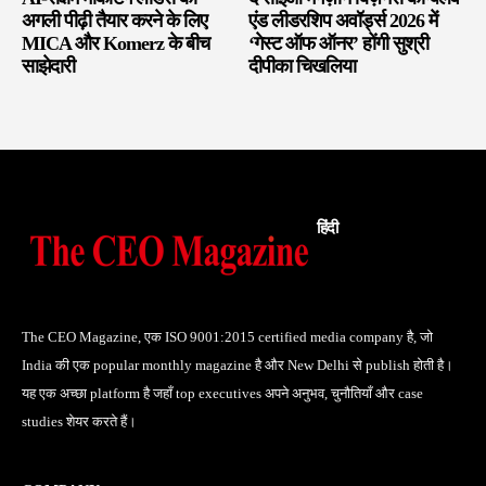
अगली पीढ़ी तैयार करने के लिए
एंड लीडरशिप अवॉर्ड्स 2026 में
MICA और Komerz के बीच
‘गेस्ट ऑफ ऑनर’ होंगी सुश्री
साझेदारी
दीपीका चिखलिया
हिंदी
The CEO Magazine, एक ISO 9001:2015 certified media company है, जो
India की एक popular monthly magazine है और New Delhi से publish होती है।
यह एक अच्छा platform है जहाँ top executives अपने अनुभव, चुनौतियाँ और case
studies शेयर करते हैं।