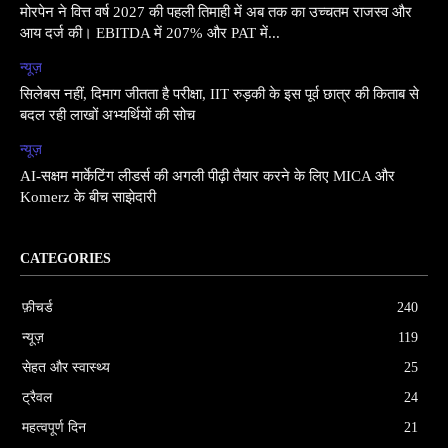
मोरपेन ने वित्त वर्ष 2027 की पहली तिमाही में अब तक का उच्चतम राजस्व और
आय दर्ज की। EBITDA में 207% और PAT में...
न्यूज़
सिलेबस नहीं, दिमाग जीतता है परीक्षा, IIT रुड़की के इस पूर्व छात्र की किताब से
बदल रही लाखों अभ्यर्थियों की सोच
न्यूज़
AI-सक्षम मार्केटिंग लीडर्स की अगली पीढ़ी तैयार करने के लिए MICA और
Komerz के बीच साझेदारी
CATEGORIES
फ़ीचर्ड
240
न्यूज़
119
सेहत और स्वास्थ्य
25
ट्रैवल
24
महत्वपूर्ण दिन
21