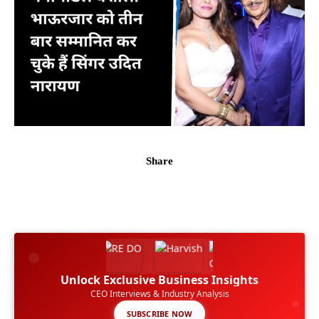
Share
Unlock Exclusive Business Insights
CEO Interviews & Industry Analysis
SUBSCRIBE NOW