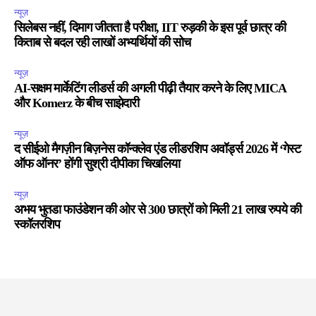
न्यूज़
सिलेबस नहीं, दिमाग जीतता है परीक्षा, IIT रुड़की के इस पूर्व छात्र की
किताब से बदल रही लाखों अभ्यर्थियों की सोच
न्यूज़
AI-सक्षम मार्केटिंग लीडर्स की अगली पीढ़ी तैयार करने के लिए MICA
और Komerz के बीच साझेदारी
न्यूज़
द सीईओ मैगज़ीन बिज़नेस कॉन्क्लेव एंड लीडरशिप अवॉर्ड्स 2026 में ‘गेस्ट
ऑफ ऑनर’ होंगी सुश्री दीपीका चिखलिया
न्यूज़
अभय भुतडा फाउंडेशन की ओर से 300 छात्रों को मिली 21 लाख रुपये की
स्कॉलरशिप