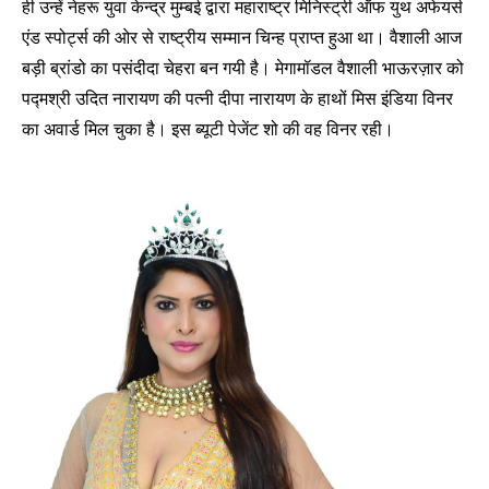
ही उन्हें नेहरू युवा केन्द्र मुम्बई द्वारा महाराष्ट्र मिनिस्ट्री ऑफ युथ अफेयर्स
एंड स्पोर्ट्स की ओर से राष्ट्रीय सम्मान चिन्ह प्राप्त हुआ था। वैशाली आज
बड़ी ब्रांडो का पसंदीदा चेहरा बन गयी है। मेगामॉडल वैशाली भाऊरज़ार को
पद्मश्री उदित नारायण की पत्नी दीपा नारायण के हाथों मिस इंडिया विनर
का अवार्ड मिल चुका है। इस ब्यूटी पेजेंट शो की वह विनर रही।