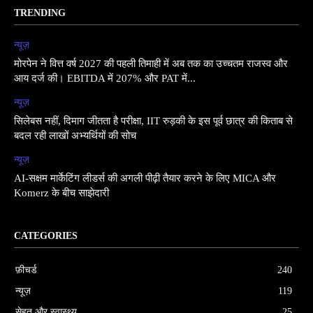
TRENDING
न्यूज़
मोरपेन ने वित्त वर्ष 2027 की पहली तिमाही में अब तक का उच्चतम राजस्व और
आय दर्ज की। EBITDA में 207% और PAT में...
न्यूज़
सिलेबस नहीं, दिमाग जीतता है परीक्षा, IIT रुड़की के इस पूर्व छात्र की किताब से
बदल रही लाखों अभ्यर्थियों की सोच
न्यूज़
AI-सक्षम मार्केटिंग लीडर्स की अगली पीढ़ी तैयार करने के लिए MICA और
Komerz के बीच साझेदारी
CATEGORIES
फ़ीचर्ड
240
न्यूज़
119
सेहत और स्वास्थ्य
25