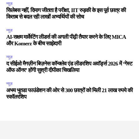
न्यूज़
सिलेबस नहीं, दिमाग जीतता है परीक्षा, IIT रुड़की के इस पूर्व छात्र की
किताब से बदल रही लाखों अभ्यर्थियों की सोच
न्यूज़
AI-सक्षम मार्केटिंग लीडर्स की अगली पीढ़ी तैयार करने के लिए MICA
और Komerz के बीच साझेदारी
न्यूज़
द सीईओ मैगज़ीन बिज़नेस कॉन्क्लेव एंड लीडरशिप अवॉर्ड्स 2026 में ‘गेस्ट
ऑफ ऑनर’ होंगी सुश्री दीपीका चिखलिया
न्यूज़
अभय भुतडा फाउंडेशन की ओर से 300 छात्रों को मिली 21 लाख रुपये की
स्कॉलरशिप