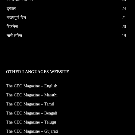
ट्रैवल
24
महत्वपूर्ण दिन
21
बिज़नेस
20
नारी शक्ति
19
OTHER LANGUAGES WEBSITE
The CEO Magazine – English
The CEO Magazine – Marathi
The CEO Magazine – Tamil
The CEO Magazine – Bengali
The CEO Magazine – Telugu
The CEO Magazine – Gujarati