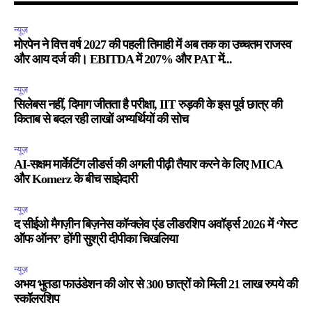
न्यूज़
मोरपेन ने वित्त वर्ष 2027 की पहली तिमाही में अब तक का उच्चतम राजस्व
और आय दर्ज की। EBITDA में 207% और PAT में...
न्यूज़
सिलेबस नहीं, दिमाग जीतता है परीक्षा, IIT रुड़की के इस पूर्व छात्र की
किताब से बदल रही लाखों अभ्यर्थियों की सोच
न्यूज़
AI-सक्षम मार्केटिंग लीडर्स की अगली पीढ़ी तैयार करने के लिए MICA
और Komerz के बीच साझेदारी
न्यूज़
द सीईओ मैगज़ीन बिज़नेस कॉन्क्लेव एंड लीडरशिप अवॉर्ड्स 2026 में ‘गेस्ट
ऑफ ऑनर’ होंगी सुश्री दीपीका चिखलिया
न्यूज़
अभय भुतडा फाउंडेशन की ओर से 300 छात्रों को मिली 21 लाख रुपये की
स्कॉलरशिप