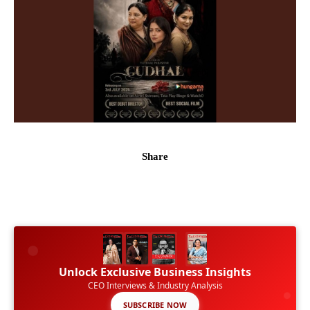
Share
Unlock Exclusive Business Insights
CEO Interviews & Industry Analysis
SUBSCRIBE NOW