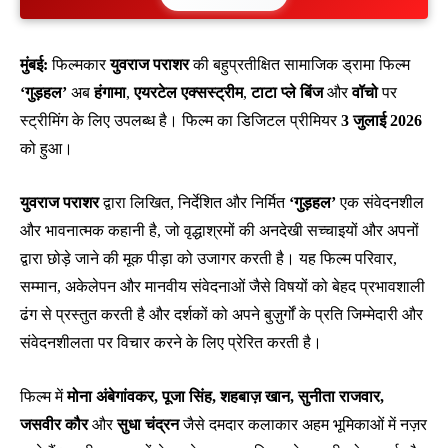
मुंबई:
फिल्मकार
युवराज पराशर
की बहुप्रतीक्षित सामाजिक ड्रामा फिल्म
‘गुड़हल’
अब
हंगामा
,
एयरटेल एक्सस्ट्रीम
,
टाटा प्ले बिंज
और
वॉचो
पर
स्ट्रीमिंग के लिए उपलब्ध है। फिल्म का डिजिटल प्रीमियर
3 जुलाई 2026
को हुआ।
युवराज पराशर
द्वारा लिखित, निर्देशित और निर्मित
‘गुड़हल’
एक संवेदनशील
और भावनात्मक कहानी है, जो वृद्धाश्रमों की अनदेखी सच्चाइयों और अपनों
द्वारा छोड़े जाने की मूक पीड़ा को उजागर करती है। यह फिल्म परिवार,
सम्मान, अकेलेपन और मानवीय संवेदनाओं जैसे विषयों को बेहद प्रभावशाली
ढंग से प्रस्तुत करती है और दर्शकों को अपने बुज़ुर्गों के प्रति जिम्मेदारी और
संवेदनशीलता पर विचार करने के लिए प्रेरित करती है।
फिल्म में
मोना अंबेगांवकर, पूजा सिंह, शहबाज़ खान, सुनीता राजवार,
जसवीर कौर
और
सुधा चंद्रन
जैसे दमदार कलाकार अहम भूमिकाओं में नज़र