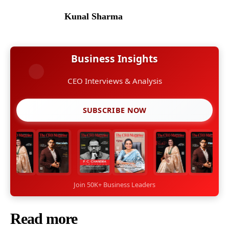
Kunal Sharma
Business Insights
CEO Interviews & Analysis
SUBSCRIBE NOW
Join 50K+ Business Leaders
Read more