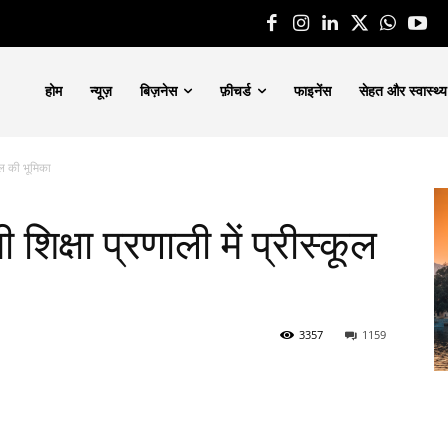
होम
न्यूज़
बिज़नेस
फ़ीचर्ड
फाइनेंस
सेहत और स्वास्थ्य
ूल की भूमिका
िक्षा प्रणाली में प्रीस्कूल
3357
1159