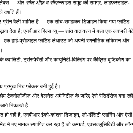
म्प्लेक्स — और
सोल ऑफ़ द सीज़न्स
इस समूह की समग्र, लाइफ़स्टाइल-
ो दर्शाते हैं।
बीआर ग्रीन वैली शामिल है — एक सोच-समझकर डिज़ाइन किया गया प्लॉटेड
़ावा देता है; एनबीआर हिल्स व्यू — शांत वातावरण में बसा एक लक्ज़री गे
ा — एक हाई-प्रोफ़ाइल प्लॉटेड लेआउट जो अपनी रणनीतिक लोकेशन और
ै।
े क्वालिटी, ट्रांसपेरेंसी और कम्युनिटी-बिल्डिंग पर केंद्रित दृष्टिकोण का
क प्रमुख निच फ़ोकस बनी हुई है।
र्ट-होम टेक्नोलॉजीज़ और वेलनेस अमेनिटीज़ के ज़रिए ऐसे रेसिडेंसेज़ बना रही
 आगे निकलते हैं।
ित हो रही है, एनबीआर ईको-कांशस डिज़ाइन, लो-डेंसिटी प्लानिंग और ऐसी
गमेंट में नए मानक स्थापित कर रहा है जो कम्फर्ट, एक्सक्लूसिविटी और लॉन्