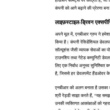
हाउसिंग फॉर्मैट्स पर केंद्रित है, जो
कंपनी को आगे बढ़ाने की प्रेरणा बन
लाइफ़स्टाइल-ड्रिवन एक्सपी
अपने मूल में, एनबीआर ग्रुप ने हमेश
किया है। कंपनी रेसिडेंशियल डेवलपमेंट
सॉल्यूशंस जैसी व्यापक सेवाओं का पो
टाउनशिप तथा गेटेड कम्युनिटी डेवलपम
लिए एक निर्बाध अनुभव सुनिश्चित कर
है, जिससे हर डेवलपमेंट हैंडओवर के
एनबीआर को अलग बनाता है उसका कंस
श्री रेड्डी साझा करते हैं, “यह समझ
उनकी व्यक्तिगत आकांक्षाओं को गहराई 