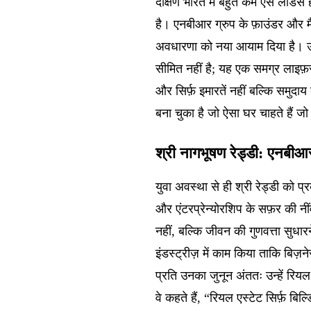
दक्षिण भारत में बहुत कम ऐसे लीडर्स 
है। एनबीआर ग्रुप के फ़ाउंडर और मैने
अवधारणा को नया आयाम दिया है। उनक
सीमित नहीं है; यह एक समग्र लाइफ़स्
और सिर्फ़ इमारतें नहीं बल्कि समुद
बना चुका है जो ऐसा घर चाहते हैं ज
श्री नागभूषण रेड्डी: एनबीआर ग
युवा अवस्था से ही श्री रेड्डी को प
और एंटरप्रेन्योरशिप के सफ़र की नी
नहीं, बल्कि जीवन की गुणवत्ता सुधारन
इंडस्ट्रीज़ में काम किया ताकि बिज़न
प्रति उनका जुनून अंततः उन्हें रि
वे कहते हैं, “रियल एस्टेट सिर्फ़ बिल