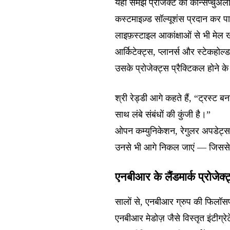
यही समझ प्रोजेक्ट की कॉन्सेप्चुअल
कस्टमाइज़्ड सॉल्यूशंस प्रदान कर प
लाइफ़स्टाइल आकांक्षाओं से भी मेल ख
आर्किटेक्ट्स, प्लानर्स और स्टेकहो
उसके प्रोजेक्ट्स प्रैक्टिकल होने 
श्री रेड्डी आगे कहते हैं, “ट्रस्ट बन
साथ लंबे संबंधों की कुंजी है।”
ओपन कम्युनिकेशन, रेगुलर अपडेट्स, 
उनसे भी आगे निकल जाएं — जिससे सभी
एनबीआर के लैंडमार्क प्रोजेक्
सालों से, एनबीआर ग्रुप की फिलॉसफी द
एनबीआर मेडोज़ जैसे विस्तृत इंटीग्