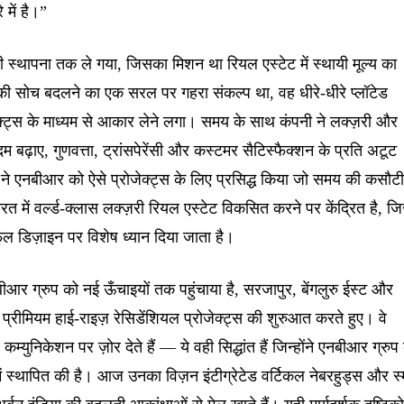
े में है।”
 स्थापना तक ले गया, जिसका मिशन था रियल एस्टेट में स्थायी मूल्य का
ं की सोच बदलने का एक सरल पर गहरा संकल्प था, वह धीरे-धीरे प्लॉटेड
ेक्ट्स के माध्यम से आकार लेने लगा। समय के साथ कंपनी ने लक्ज़री और
कदम बढ़ाए, गुणवत्ता, ट्रांसपेरेंसी और कस्टमर सैटिस्फैक्शन के प्रति अटूट
ने एनबीआर को ऐसे प्रोजेक्ट्स के लिए प्रसिद्ध किया जो समय की कसौट
त में वर्ल्ड-क्लास लक्ज़री रियल एस्टेट विकसित करने पर केंद्रित है, जि
ल डिज़ाइन पर विशेष ध्यान दिया जाता है।
एनबीआर ग्रुप को नई ऊँचाइयों तक पहुंचाया है, सरजापुर, बेंगलुरु ईस्ट और
 में प्रीमियम हाई-राइज़ रेसिडेंशियल प्रोजेक्ट्स की शुरुआत करते हुए। वे
्युनिकेशन पर ज़ोर देते हैं — ये वही सिद्धांत हैं जिन्होंने एनबीआर ग्रुप
 स्थापित की है। आज उनका विज़न इंटीग्रेटेड वर्टिकल नेबरहुड्स और स्म