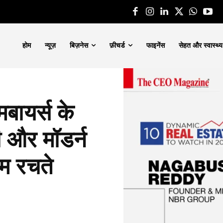
होम
न्यूज़
बिज़नेस
फ़ीचर्ड
फाइनेंस
सेहत और स्वास्थ्य
बायर्स के
ी और मॉडर्न
गम रचते