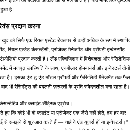
 अर्बन इंडिया की बदलती आकांक्षाओं से मेल खाते हैं। यही मार्गदर्शक दृष्टिक
ा हुआ है।
रियंस प्रदान करना
ा खुद को सिर्फ़ एक रियल एस्टेट डेवलपर से कहीं अधिक के रूप में स्थापि
, रियल एस्टेट कंसल्टेंसी, प्रोजेक्ट मैनेजमेंट और प्रॉपर्टी इन्वेस्टमेंट
र्टफ़ोलियो प्रदान करती है। लैंड एक्विज़िशन में विशेषज्ञता और रेसिडेंशि
ेंट में मजबूत उपस्थिति के साथ, एनबीआर होमबायर्स और इन्वेस्टर्स दोनों
ता है। इसका एंड-टू-एंड मॉडल प्रॉपर्टी और फ़ैसिलिटी मैनेजमेंट तक फैल
 बाद भी रेसिडेंट्स की बदलती ज़रूरतों के प्रति संवेदनशील बना रहता है
ल्टेटिव और क्लाइंट-सेंट्रिक एप्रोच।
ते हुए कि कोई भी दो क्लाइंट या प्रोजेक्ट एक जैसे नहीं होते, हम हर बार
से समझने से शुरुआत करते हैं — चाहे वे एंड यूज़र्स हों या इन्वेस्टर्स।”