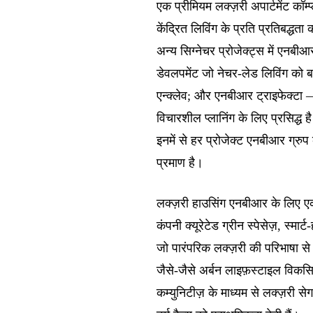
एक प्रीमियम लक्ज़री अपार्टमेंट कॉ
केंद्रित लिविंग के प्रति प्रतिबद्धता क
अन्य सिग्नेचर प्रोजेक्ट्स में एन
डेवलपमेंट जो नेचर-लेड लिविंग को बढ
एन्क्लेव; और एनबीआर ट्राइफेक्ट
विचारशील प्लानिंग के लिए प्रसिद्ध ह
इनमें से हर प्रोजेक्ट एनबीआर ग्रुप क
प्रमाण है।
लक्ज़री हाउसिंग एनबीआर के लिए ए
कंपनी क्यूरेटेड ग्रीन स्पेसेज़, स्मा
जो पारंपरिक लक्ज़री की परिभाषा से
जैसे-जैसे अर्बन लाइफ़स्टाइल विकस
कम्युनिटीज़ के माध्यम से लक्ज़री से