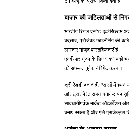
टर्म वैल्यू को प्राथमिकता देती हैं।
बाज़ार की जटिलताओं से निप
भारतीय रियल एस्टेट इकोसिस्टम अवसर
बदलाव, प्रोजेक्ट फाइनेंसिंग की कठ
लगातार मौजूद वास्तविकताएँ हैं।
एनबीआर ग्रुप के लिए सबसे बड़ी चु
को सफलतापूर्वक नेविगेट करना।
श्री रेड्डी बताते हैं, “सालों में ह
और ट्रांसपेरेंट संबंध बनाकर यह सु
सावधानीपूर्वक मार्केट ऑब्ज़र्वेशन औ
बनाए रखता है और ऐसे प्रोजेक्ट्स डि