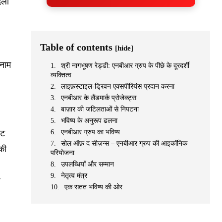
दला
Table of contents
[hide]
 नाम
श्री नागभूषण रेड्डी: एनबीआर ग्रुप के पीछे के दूरदर्शी
व्यक्तित्व
लाइफ़स्टाइल-ड्रिवन एक्सपीरियंस प्रदान करना
एनबीआर के लैंडमार्क प्रोजेक्ट्स
बाज़ार की जटिलताओं से निपटना
भविष्य के अनुरूप ढलना
ेट
एनबीआर ग्रुप का भविष्य
सोल ऑफ़ द सीज़न्स – एनबीआर ग्रुप की आइकॉनिक
 की
परियोजना
उपलब्धियाँ और सम्मान
नेतृत्व मंत्र
े
एक सतत भविष्य की ओर