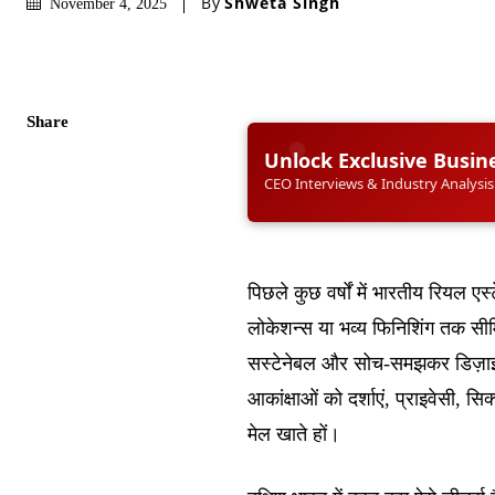
By
Shweta Singh
November 4, 2025
Share
Unlock Exclusive Busin
CEO Interviews & Industry Analysis
पिछले कुछ वर्षों में भारतीय रियल एस
लोकेशन्स या भव्य फिनिशिंग तक सीमित
सस्टेनेबल और सोच-समझकर डिज़ाइन 
आकांक्षाओं को दर्शाएं, प्राइवेसी, स
मेल खाते हों।