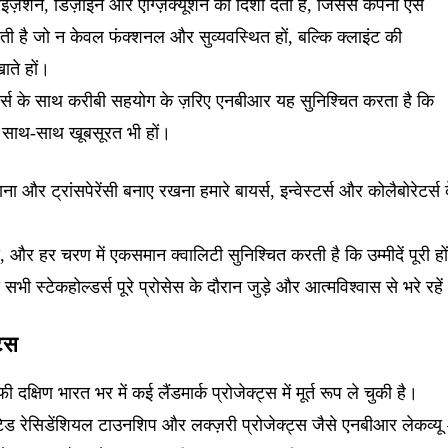
ाइज़ेशन, डिज़ाइन और एग्ज़िक्यूशन को दिशा देती है, जिससे कंपनी ऐसे
ाती है जो न केवल फंक्शनल और सुव्यवस्थित हों, बल्कि क्लाइंट की
ाते हों।
ल्डर्स के साथ करीबी सहयोग के ज़रिए एनबीआर यह सुनिश्चित करता है कि
के साथ-साथ खूबसूरत भी हों।
ाना और ट्रांसपेरेंसी बनाए रखना हमारे बायर्स, इन्वेस्टर्स और कोलैबोरेटर्स 
और हर चरण में एकसमान क्वालिटी सुनिश्चित करती है कि उम्मीदें पूरी हों
 स्टेकहोल्डर्स पूरे प्रोसेस के दौरान जुड़े और आत्मविश्वास से भरे रहे
ट्स
क्षिण भारत भर में कई लैंडमार्क प्रोजेक्ट्स में मूर्त रूप ले चुकी है।
रेटेड रेसिडेंशियल टाउनशिप और लक्ज़री प्रोजेक्ट्स जैसे एनबीआर लेकव्य