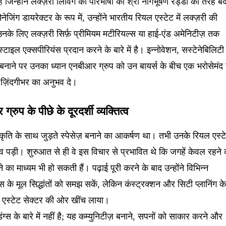
हैं जिन्होंने लक्ज़री लिविंग की परिभाषा को श्री नागभूषण रेड्डी की तरह ब
जिंग डायरेक्टर के रूप में, उन्होंने भारतीय रियल एस्टेट में लक्ज़री की
े लिए लक्ज़री सिर्फ़ प्रीमियम मटीरियल्स या हाई-एंड अमेनिटीज़ तक
टाइल एक्सपीरियंस प्रदान करने के बारे में है। इन्नोवेशन, सस्टेनेबिलिटी
ाय बनाने पर उनका ध्यान एनबीआर ग्रुप को उन बायर्स के बीच एक भरोसेमंद
ो ज़िंदगीभर का अनुभव दे।
्रुप के पीछे के दूरदर्शी व्यक्तित्व
्रकृति के साथ जुड़ते स्पेसेज़ बनाने का आकर्षण था। तभी उनके रियल एस्ट
ंव पड़ी। शुरुआत से ही वे इस विचार से प्रभावित थे कि जगहें केवल रहने
े का माध्यम भी हो सकती हैं। पढ़ाई पूरी करने के बाद उन्होंने विभिन्न
ेस के मूल सिद्धांतों को समझ सकें, लेकिन कंस्ट्रक्शन और सिटी प्लानिंग क
यल एस्टेट सेक्टर की ओर खींच लाया।
्डिंग्स के बारे में नहीं है; यह कम्युनिटीज़ बनाने, सपनों को साकार करने और