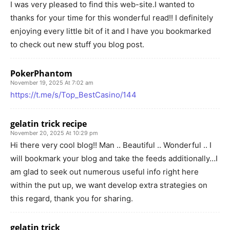
I was very pleased to find this web-site.I wanted to
thanks for your time for this wonderful read!! I definitely
enjoying every little bit of it and I have you bookmarked
to check out new stuff you blog post.
PokerPhantom
November 19, 2025 At 7:02 am
https://t.me/s/Top_BestCasino/144
gelatin trick recipe
November 20, 2025 At 10:29 pm
Hi there very cool blog!! Man .. Beautiful .. Wonderful .. I
will bookmark your blog and take the feeds additionally…I
am glad to seek out numerous useful info right here
within the put up, we want develop extra strategies on
this regard, thank you for sharing.
gelatin trick