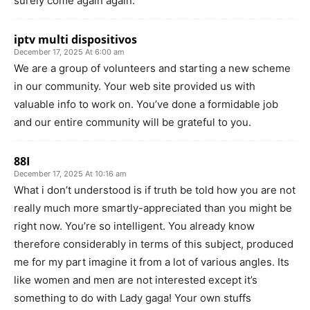
surely come again again.
iptv multi dispositivos
December 17, 2025 At 6:00 am
We are a group of volunteers and starting a new scheme
in our community. Your web site provided us with
valuable info to work on. You’ve done a formidable job
and our entire community will be grateful to you.
88I
December 17, 2025 At 10:16 am
What i don’t understood is if truth be told how you are not
really much more smartly-appreciated than you might be
right now. You’re so intelligent. You already know
therefore considerably in terms of this subject, produced
me for my part imagine it from a lot of various angles. Its
like women and men are not interested except it’s
something to do with Lady gaga! Your own stuffs