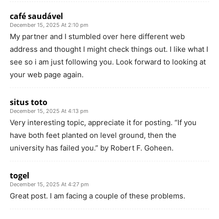
café saudável
December 15, 2025 At 2:10 pm
My partner and I stumbled over here different web
address and thought I might check things out. I like what I
see so i am just following you. Look forward to looking at
your web page again.
situs toto
December 15, 2025 At 4:13 pm
Very interesting topic, appreciate it for posting. “If you
have both feet planted on level ground, then the
university has failed you.” by Robert F. Goheen.
togel
December 15, 2025 At 4:27 pm
Great post. I am facing a couple of these problems.