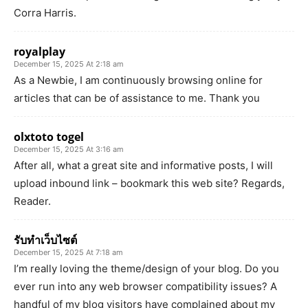
Corra Harris.
royalplay
December 15, 2025 At 2:18 am
As a Newbie, I am continuously browsing online for
articles that can be of assistance to me. Thank you
olxtoto togel
December 15, 2025 At 3:16 am
After all, what a great site and informative posts, I will
upload inbound link – bookmark this web site? Regards,
Reader.
รับทำเว็บไซต์
December 15, 2025 At 7:18 am
I’m really loving the theme/design of your blog. Do you
ever run into any web browser compatibility issues? A
handful of my blog visitors have complained about my