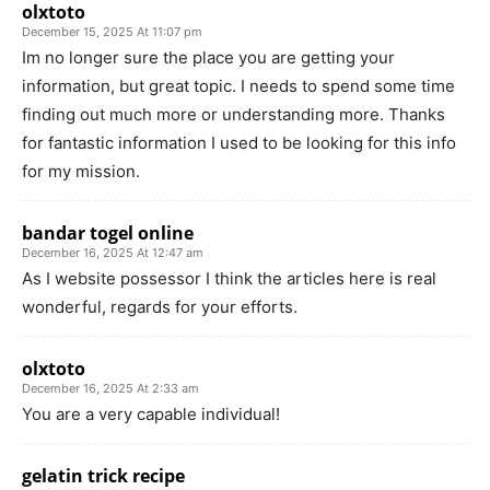
olxtoto
December 15, 2025 At 11:07 pm
Im no longer sure the place you are getting your
information, but great topic. I needs to spend some time
finding out much more or understanding more. Thanks
for fantastic information I used to be looking for this info
for my mission.
bandar togel online
December 16, 2025 At 12:47 am
As I website possessor I think the articles here is real
wonderful, regards for your efforts.
olxtoto
December 16, 2025 At 2:33 am
You are a very capable individual!
gelatin trick recipe