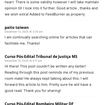
heart. There is some validity however I will take maintain
opinion till I look into it further. Good article , thanks and
we wish extra! Added to FeedBurner as properly
paito taiwan
December 13, 2025 At 3:20 pm
I am continually searching online for articles that can
facilitate me. Thanks!
Curso Pós-Edital Tribunal de Justiça MS
December 13, 2025 At 4:17 pm
Hi there! This post couldn’t be written any better!
Reading through this post reminds me of my previous
room mate! He always kept talking about this. I will
forward this article to him. Pretty sure he will have a
good read. Thank you for sharing!
Curso Pós-Edital Bombeiro Militar DF