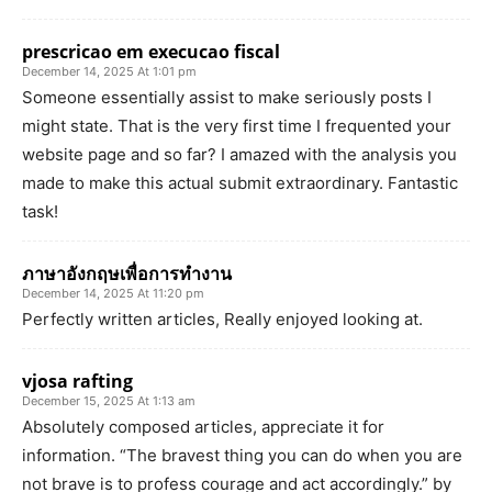
prescricao em execucao fiscal
December 14, 2025 At 1:01 pm
Someone essentially assist to make seriously posts I
might state. That is the very first time I frequented your
website page and so far? I amazed with the analysis you
made to make this actual submit extraordinary. Fantastic
task!
ภาษาอังกฤษเพื่อการทำงาน
December 14, 2025 At 11:20 pm
Perfectly written articles, Really enjoyed looking at.
vjosa rafting
December 15, 2025 At 1:13 am
Absolutely composed articles, appreciate it for
information. “The bravest thing you can do when you are
not brave is to profess courage and act accordingly.” by