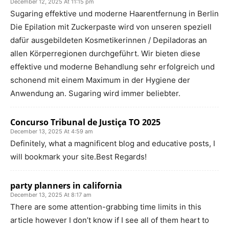
December 12, 2025 At 11:15 pm
Sugaring effektive und moderne Haarentfernung in Berlin
Die Epilation mit Zuckerpaste wird von unseren speziell
dafür ausgebildeten Kosmetikerinnen / Depiladoras an
allen Körperregionen durchgeführt. Wir bieten diese
effektive und moderne Behandlung sehr erfolgreich und
schonend mit einem Maximum in der Hygiene der
Anwendung an. Sugaring wird immer beliebter.
Concurso Tribunal de Justiça TO 2025
December 13, 2025 At 4:59 am
Definitely, what a magnificent blog and educative posts, I
will bookmark your site.Best Regards!
party planners in california
December 13, 2025 At 8:17 am
There are some attention-grabbing time limits in this
article however I don’t know if I see all of them heart to