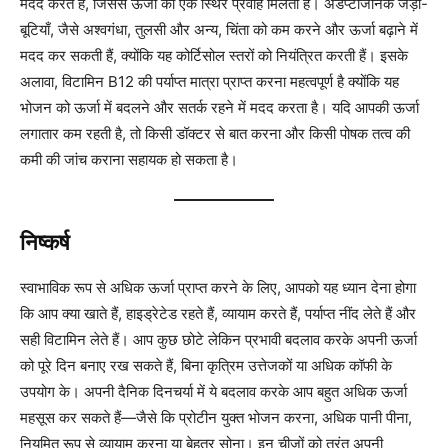
मदद करते हैं, जिससे ऊर्जा का एक स्थिर प्रवाह मिलता है। अडैप्टोजेनिक जड़ी-
बूटियाँ, जैसे अश्वगंधा, तुलसी और अन्य, चिंता को कम करने और ऊर्जा बढ़ाने में
मदद कर सकती हैं, क्योंकि यह कोर्टिसोल स्तरों को नियंत्रित करती हैं। इसके
अलावा, विटामिन B12 की पर्याप्त मात्रा प्राप्त करना महत्वपूर्ण है क्योंकि यह
भोजन को ऊर्जा में बदलने और सतर्क रहने में मदद करता है। यदि आपकी ऊर्जा
लगातार कम रहती है, तो किसी डॉक्टर से बात करना और किसी पोषक तत्व की
कमी की जांच कराना सहायक हो सकता है।
निष्कर्ष
स्वाभाविक रूप से अधिक ऊर्जा प्राप्त करने के लिए, आपको यह ध्यान देना होगा
कि आप क्या खाते हैं, हाइड्रेटेड रहते हैं, व्यायाम करते हैं, पर्याप्त नींद लेते हैं और
सही विटामिन लेते हैं। आप कुछ छोटे लेकिन प्रभावी बदलाव करके अपनी ऊर्जा
को पूरे दिन बनाए रख सकते हैं, बिना कृत्रिम उत्तेजकों या अधिक कॉफी के
उपयोग के। अपनी दैनिक दिनचर्या में ये बदलाव करके आप बहुत अधिक ऊर्जा
महसूस कर सकते हैं—जैसे कि प्रोटीन युक्त भोजन करना, अधिक पानी पीना,
नियमित रूप से व्यायाम करना या बेहतर सोना। इन चीजों को तुरंत अपनी