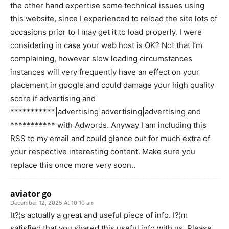
the other hand expertise some technical issues using
this website, since I experienced to reload the site lots of
occasions prior to I may get it to load properly. I were
considering in case your web host is OK? Not that I’m
complaining, however slow loading circumstances
instances will very frequently have an effect on your
placement in google and could damage your high quality
score if advertising and
***********|advertising|advertising|advertising and
*********** with Adwords. Anyway I am including this
RSS to my email and could glance out for much extra of
your respective interesting content. Make sure you
replace this once more very soon..
aviator go
December 12, 2025 At 10:10 am
It?¦s actually a great and useful piece of info. I?¦m
satisfied that you shared this useful info with us. Please