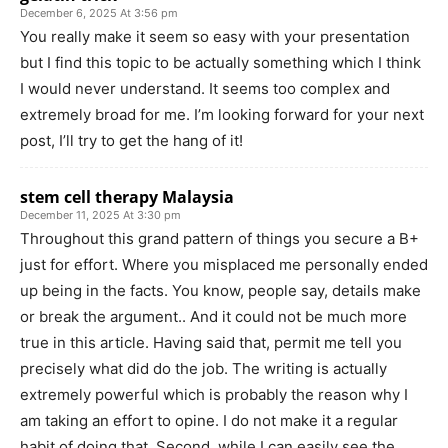
December 6, 2025 At 3:56 pm
You really make it seem so easy with your presentation
but I find this topic to be actually something which I think
I would never understand. It seems too complex and
extremely broad for me. I’m looking forward for your next
post, I’ll try to get the hang of it!
stem cell therapy Malaysia
December 11, 2025 At 3:30 pm
Throughout this grand pattern of things you secure a B+
just for effort. Where you misplaced me personally ended
up being in the facts. You know, people say, details make
or break the argument.. And it could not be much more
true in this article. Having said that, permit me tell you
precisely what did do the job. The writing is actually
extremely powerful which is probably the reason why I
am taking an effort to opine. I do not make it a regular
habit of doing that. Second, while I can easily see the