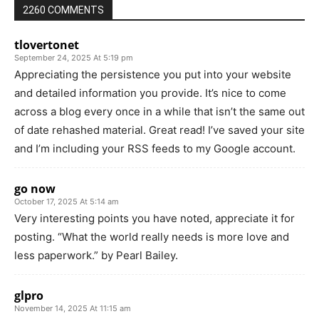
2260 COMMENTS
tlovertonet
September 24, 2025 At 5:19 pm
Appreciating the persistence you put into your website
and detailed information you provide. It’s nice to come
across a blog every once in a while that isn’t the same out
of date rehashed material. Great read! I’ve saved your site
and I’m including your RSS feeds to my Google account.
go now
October 17, 2025 At 5:14 am
Very interesting points you have noted, appreciate it for
posting. “What the world really needs is more love and
less paperwork.” by Pearl Bailey.
glpro
November 14, 2025 At 11:15 am