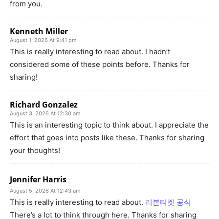
from you.
Kenneth Miller
August 1, 2026 At 9:41 pm
This is really interesting to read about. I hadn’t
considered some of these points before. Thanks for
sharing!
Richard Gonzalez
August 3, 2026 At 12:30 am
This is an interesting topic to think about. I appreciate the
effort that goes into posts like these. Thanks for sharing
your thoughts!
Jennifer Harris
August 5, 2026 At 12:43 am
This is really interesting to read about.
리본티켓 공식
There’s a lot to think through here. Thanks for sharing