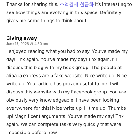
Thanks for sharing this.
소액결제 현금화
It’s interesting to
see how things are evolving in this space. Definitely
gives me some things to think about.
Giving away
June 15, 2026 At 4:50 pm
I enjoyed reading what you had to say. You’ve made my
day! Thx again. You’ve made my day! Thx again. I’ll
discuss this blog with my book group. The people at
alibaba express are a fake website. Nice write up. Nice
write up. Your article has proven useful to me. I will
discuss this website with my Facebook group. You are
obviously very knowledgeable. I have been looking
everywhere for this! Nice write up. Hit me up! Thumbs
up! Magnificent arguments. You’ve made my day! Thx
again. We can complete tasks very quickly that were
impossible before now.