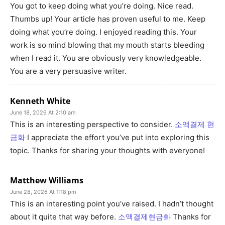
You got to keep doing what you’re doing. Nice read.
Thumbs up! Your article has proven useful to me. Keep
doing what you’re doing. I enjoyed reading this. Your
work is so mind blowing that my mouth starts bleeding
when I read it. You are obviously very knowledgeable.
You are a very persuasive writer.
Kenneth White
June 18, 2026 At 2:10 am
This is an interesting perspective to consider.
소액결제 현
금화
I appreciate the effort you’ve put into exploring this
topic. Thanks for sharing your thoughts with everyone!
Matthew Williams
June 28, 2026 At 1:18 pm
This is an interesting point you’ve raised. I hadn’t thought
about it quite that way before.
소액결제현금화
Thanks for