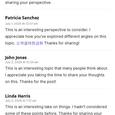
sharing your perspective.
Patricia Sanchez
July 1, 2026 At 12:57 am
This is an interesting perspective to consider. I
appreciate how you’ve explored different angles on this
topic.
소액결제현금화
Thanks for sharing!
John Jones
July 2, 2026 At 12:34 am
This is an interesting topic that many people think about.
I appreciate you taking the time to share your thoughts
on this. Thanks for the post!
Linda Harris
July 2, 2026 At 7:12 am
This is an interesting take on things. I hadn’t considered
some of these points before. Thanks for sharing your