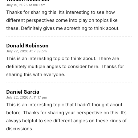
July 19, 2026 At 8:01 am
Thanks for sharing this. It’s interesting to see how
different perspectives come into play on topics like
these. Definitely gives me something to think about.
Donald Robinson
July 22, 2026 At 7:39 pm
This is an interesting topic to think about. There are
definitely multiple angles to consider here. Thanks for
sharing this with everyone.
Daniel Garcia
July 22, 2026 At 11:17 pm
This is an interesting topic that I hadn’t thought about
before. Thanks for sharing your perspective on this. It’s
always helpful to see different angles on these kinds of
discussions.