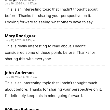
July 16, 2026 At 11:47 pm
This is an interesting topic that I hadn’t thought about
before. Thanks for sharing your perspective on it.
Looking forward to seeing what others have to say.
Mary Rodriguez
July 17, 2026 At 1:15 pm
This is really interesting to read about. I hadn’t
considered some of these points before. Thanks for
sharing this with everyone.
John Anderson
July 18, 2026 At 3:00 am
This is an interesting topic that I hadn’t thought much
about before. Thanks for sharing your perspective on it.
I’ll definitely keep this in mind going forward.
William Robinson