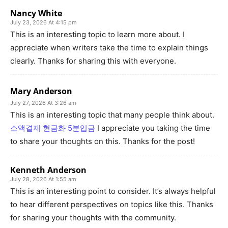
Nancy White
July 23, 2026 At 4:15 pm
This is an interesting topic to learn more about. I
appreciate when writers take the time to explain things
clearly. Thanks for sharing this with everyone.
Mary Anderson
July 27, 2026 At 3:26 am
This is an interesting topic that many people think about.
소액결제 현금화 5분입금
I appreciate you taking the time
to share your thoughts on this. Thanks for the post!
Kenneth Anderson
July 28, 2026 At 1:55 am
This is an interesting point to consider. It’s always helpful
to hear different perspectives on topics like this. Thanks
for sharing your thoughts with the community.