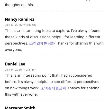
thoughts on this.
Nancy Ramirez
July 10, 2026 At 1:15 pm
This is an interesting topic to explore. I’ve always found
these kinds of discussions helpful for learning different
perspectives.
소액결제현금화
Thanks for sharing this with
everyone.
Daniel Lee
July 14, 2026 At 2:51 pm
This is an interesting point that I hadn’t considered
before. It’s always helpful to see different perspectives
on how things work.
소액결제현금화
Thanks for sharing
this with everyone.
Margaret Smith