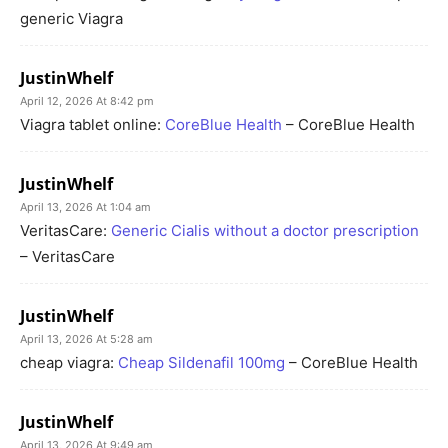
generic Viagra
JustinWhelf
April 12, 2026 At 8:42 pm
Viagra tablet online:
CoreBlue Health
– CoreBlue Health
JustinWhelf
April 13, 2026 At 1:04 am
VeritasCare:
Generic Cialis without a doctor prescription
– VeritasCare
JustinWhelf
April 13, 2026 At 5:28 am
cheap viagra:
Cheap Sildenafil 100mg
– CoreBlue Health
JustinWhelf
April 13, 2026 At 9:49 am