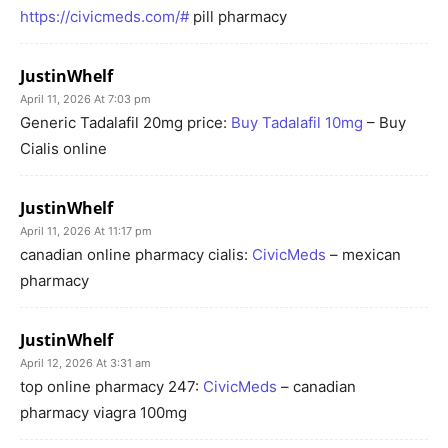
https://civicmeds.com/#
pill pharmacy
JustinWhelf
April 11, 2026 At 7:03 pm
Generic Tadalafil 20mg price:
Buy Tadalafil 10mg
– Buy
Cialis online
JustinWhelf
April 11, 2026 At 11:17 pm
canadian online pharmacy cialis:
CivicMeds
– mexican
pharmacy
JustinWhelf
April 12, 2026 At 3:31 am
top online pharmacy 247:
CivicMeds
– canadian
pharmacy viagra 100mg