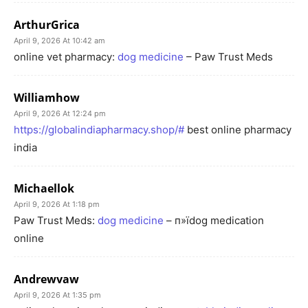
ArthurGrica
April 9, 2026 At 10:42 am
online vet pharmacy:
dog medicine
– Paw Trust Meds
Williamhow
April 9, 2026 At 12:24 pm
https://globalindiapharmacy.shop/#
best online pharmacy
india
Michaellok
April 9, 2026 At 1:18 pm
Paw Trust Meds:
dog medicine
– п»їdog medication
online
Andrewvaw
April 9, 2026 At 1:35 pm