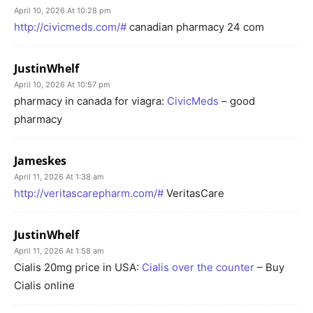
April 10, 2026 At 10:28 pm
http://civicmeds.com/#
canadian pharmacy 24 com
JustinWhelf
April 10, 2026 At 10:57 pm
pharmacy in canada for viagra:
CivicMeds
– good
pharmacy
Jameskes
April 11, 2026 At 1:38 am
http://veritascarepharm.com/#
VeritasCare
JustinWhelf
April 11, 2026 At 1:58 am
Cialis 20mg price in USA:
Cialis over the counter
– Buy
Cialis online