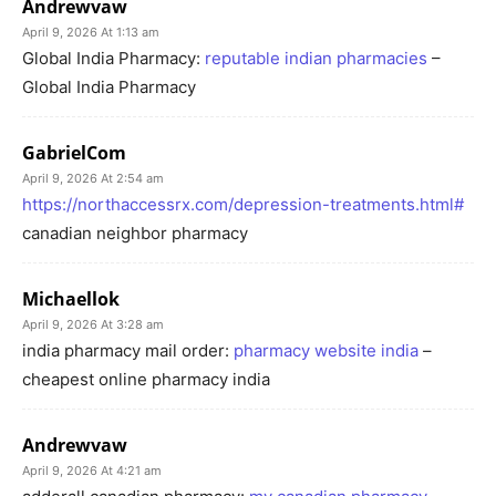
Andrewvaw
April 9, 2026 At 1:13 am
Global India Pharmacy:
reputable indian pharmacies
–
Global India Pharmacy
GabrielCom
April 9, 2026 At 2:54 am
https://northaccessrx.com/depression-treatments.html#
canadian neighbor pharmacy
Michaellok
April 9, 2026 At 3:28 am
india pharmacy mail order:
pharmacy website india
–
cheapest online pharmacy india
Andrewvaw
April 9, 2026 At 4:21 am