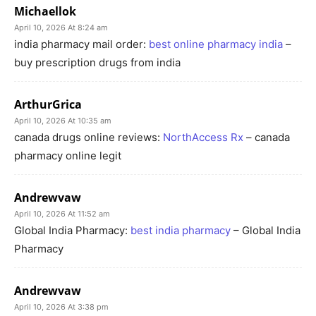
Michaellok
April 10, 2026 At 8:24 am
india pharmacy mail order:
best online pharmacy india
–
buy prescription drugs from india
ArthurGrica
April 10, 2026 At 10:35 am
canada drugs online reviews:
NorthAccess Rx
– canada
pharmacy online legit
Andrewvaw
April 10, 2026 At 11:52 am
Global India Pharmacy:
best india pharmacy
– Global India
Pharmacy
Andrewvaw
April 10, 2026 At 3:38 pm