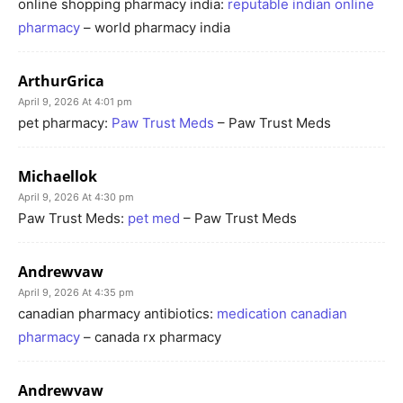
online shopping pharmacy india:
reputable indian online
pharmacy
– world pharmacy india
ArthurGrica
April 9, 2026 At 4:01 pm
pet pharmacy:
Paw Trust Meds
– Paw Trust Meds
Michaellok
April 9, 2026 At 4:30 pm
Paw Trust Meds:
pet med
– Paw Trust Meds
Andrewvaw
April 9, 2026 At 4:35 pm
canadian pharmacy antibiotics:
medication canadian
pharmacy
– canada rx pharmacy
Andrewvaw