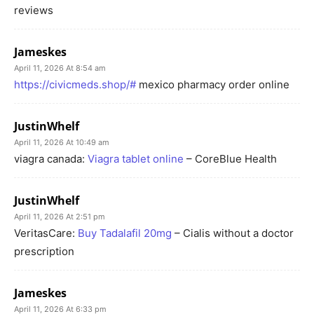
reviews
Jameskes
April 11, 2026 At 8:54 am
https://civicmeds.shop/#
mexico pharmacy order online
JustinWhelf
April 11, 2026 At 10:49 am
viagra canada:
Viagra tablet online
– CoreBlue Health
JustinWhelf
April 11, 2026 At 2:51 pm
VeritasCare:
Buy Tadalafil 20mg
– Cialis without a doctor
prescription
Jameskes
April 11, 2026 At 6:33 pm