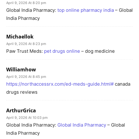
April 9, 2026 At 8:20 pm
Global India Pharmacy:
top online pharmacy india
– Global
India Pharmacy
Michaellok
April 9, 2026 At 8:23 pm
Paw Trust Meds:
pet drugs online
– dog medicine
Williamhow
April 9, 2026 At 8:45 pm
https://northaccessrx.com/ed-meds-guide.html#
canada
drugs reviews
ArthurGrica
April 9, 2026 At 10:03 pm
Global India Pharmacy:
Global India Pharmacy
– Global
India Pharmacy