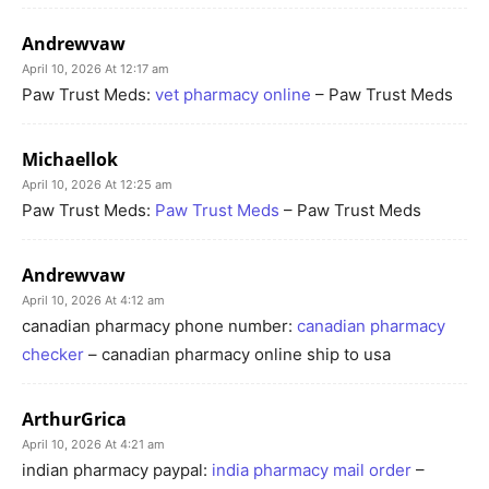
Andrewvaw
April 10, 2026 At 12:17 am
Paw Trust Meds:
vet pharmacy online
– Paw Trust Meds
Michaellok
April 10, 2026 At 12:25 am
Paw Trust Meds:
Paw Trust Meds
– Paw Trust Meds
Andrewvaw
April 10, 2026 At 4:12 am
canadian pharmacy phone number:
canadian pharmacy
checker
– canadian pharmacy online ship to usa
ArthurGrica
April 10, 2026 At 4:21 am
indian pharmacy paypal:
india pharmacy mail order
–