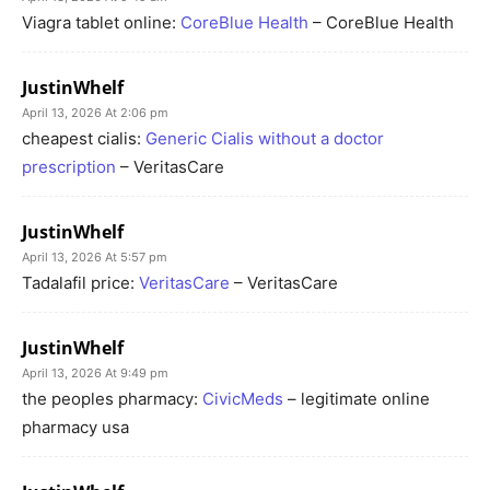
Viagra tablet online:
CoreBlue Health
– CoreBlue Health
JustinWhelf
April 13, 2026 At 2:06 pm
cheapest cialis:
Generic Cialis without a doctor
prescription
– VeritasCare
JustinWhelf
April 13, 2026 At 5:57 pm
Tadalafil price:
VeritasCare
– VeritasCare
JustinWhelf
April 13, 2026 At 9:49 pm
the peoples pharmacy:
CivicMeds
– legitimate online
pharmacy usa