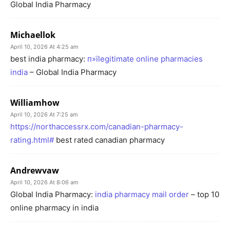
Global India Pharmacy
Michaellok
April 10, 2026 At 4:25 am
best india pharmacy:
п»їlegitimate online pharmacies
india
– Global India Pharmacy
Williamhow
April 10, 2026 At 7:25 am
https://northaccessrx.com/canadian-pharmacy-
rating.html#
best rated canadian pharmacy
Andrewvaw
April 10, 2026 At 8:06 am
Global India Pharmacy:
india pharmacy mail order
– top 10
online pharmacy in india