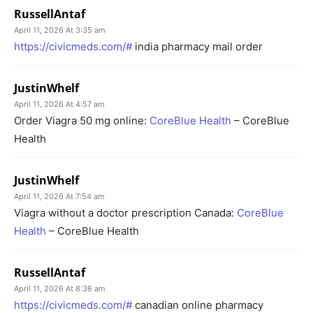
RussellAntaf
April 11, 2026 At 3:35 am
https://civicmeds.com/#
india pharmacy mail order
JustinWhelf
April 11, 2026 At 4:57 am
Order Viagra 50 mg online:
CoreBlue Health
– CoreBlue
Health
JustinWhelf
April 11, 2026 At 7:54 am
Viagra without a doctor prescription Canada:
CoreBlue
Health
– CoreBlue Health
RussellAntaf
April 11, 2026 At 8:36 am
https://civicmeds.com/#
canadian online pharmacy