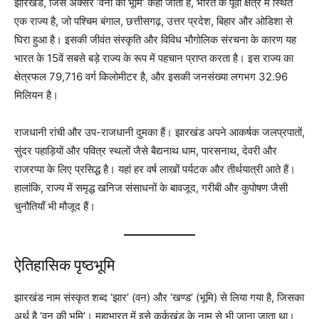
झारखंड, जिसे अक्सर ‘वनों की भूमि’ कहा जाता है, भारत के पूर्वी क्षेत्र में स्थित
एक राज्य है, जो पश्चिम बंगाल, छत्तीसगढ़, उत्तर प्रदेश, बिहार और ओडिशा से
घिरा हुआ है। इसकी जीवंत संस्कृति और विविध भौगोलिक संरचना के कारण यह
भारत के 15वें सबसे बड़े राज्य के रूप में पहचान प्राप्त करता है। इस राज्य का
क्षेत्रफल 79,716 वर्ग किलोमीटर है, और इसकी जनसंख्या लगभग 32.96
मिलियन है।
राजधानी रांची और उप-राजधानी दुमका हैं। झारखंड अपने आकर्षक जलप्रपातों,
सुंदर पहाड़ियों और पवित्र स्थलों जैसे बैद्यनाथ धाम, पारसनाथ, देवरी और
राजरप्पा के लिए प्रसिद्ध है। यहां हर वर्ष लाखों पर्यटक और तीर्थयात्री आते हैं।
हालांकि, राज्य में समृद्ध खनिज संसाधनों के बावजूद, गरीबी और कुपोषण जैसी
चुनौतियाँ भी मौजूद हैं।
ऐतिहासिक पृष्ठभूमि
झारखंड नाम संस्कृत शब्द ‘झार’ (वन) और ‘खण्ड’ (भूमि) से लिया गया है, जिसका
अर्थ है ‘वन की भूमि’। महाभारत में इसे कर्कखंड के नाम से भी जाना जाता था।