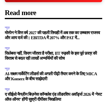
Read more
न्यूज़
मोरपेन ने वित्त वर्ष 2027 की पहली तिमाही में अब तक का उच्चतम राजस्व
और आय दर्ज की। EBITDA में 207% और PAT में...
न्यूज़
सिलेबस नहीं, दिमाग जीतता है परीक्षा, IIT रुड़की के इस पूर्व छात्र की
किताब से बदल रही लाखों अभ्यर्थियों की सोच
न्यूज़
AI-सक्षम मार्केटिंग लीडर्स की अगली पीढ़ी तैयार करने के लिए MICA
और Komerz के बीच साझेदारी
न्यूज़
द सीईओ मैगज़ीन बिज़नेस कॉन्क्लेव एंड लीडरशिप अवॉर्ड्स 2026 में ‘गेस्ट
ऑफ ऑनर’ होंगी सुश्री दीपीका चिखलिया