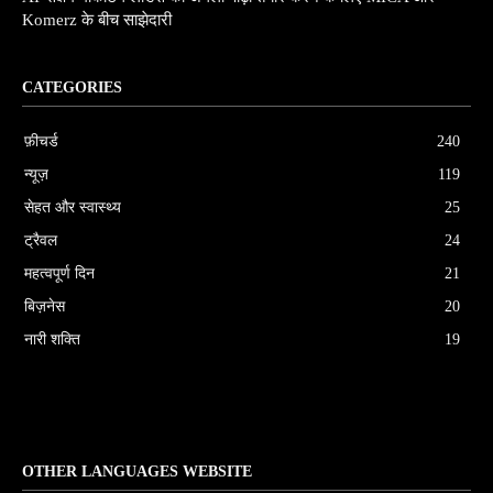
Komerz के बीच साझेदारी
CATEGORIES
फ़ीचर्ड
240
न्यूज़
119
सेहत और स्वास्थ्य
25
ट्रैवल
24
महत्वपूर्ण दिन
21
बिज़नेस
20
नारी शक्ति
19
OTHER LANGUAGES WEBSITE