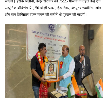
जाएगी। इसके अलावा, केंद्र सरकार की 75:25 योजना के तहत उन्हें एक
आधुनिक बॉक्सिंग रिंग, 50 जोड़ी ग्लव्स, हेड गियर, कंप्यूटर स्कोरिंग मशीन
और चार डिजिटल वजन मापने की मशीनें भी प्रदान की जाएंगी।