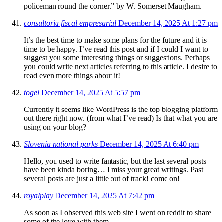
policeman round the corner.” by W. Somerset Maugham.
consultoria fiscal empresarial
December 14, 2025 At 1:27 pm
It’s the best time to make some plans for the future and it is
time to be happy. I’ve read this post and if I could I want to
suggest you some interesting things or suggestions. Perhaps
you could write next articles referring to this article. I desire to
read even more things about it!
togel
December 14, 2025 At 5:57 pm
Currently it seems like WordPress is the top blogging platform
out there right now. (from what I’ve read) Is that what you are
using on your blog?
Slovenia national parks
December 14, 2025 At 6:40 pm
Hello, you used to write fantastic, but the last several posts
have been kinda boring… I miss your great writings. Past
several posts are just a little out of track! come on!
royalplay
December 14, 2025 At 7:42 pm
As soon as I observed this web site I went on reddit to share
some of the love with them.