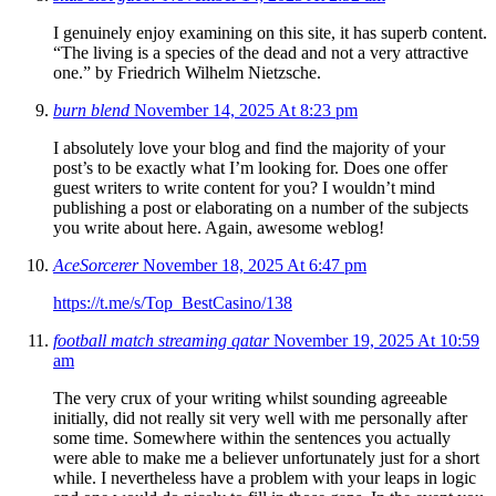
I genuinely enjoy examining on this site, it has superb content.
“The living is a species of the dead and not a very attractive
one.” by Friedrich Wilhelm Nietzsche.
burn blend
November 14, 2025 At 8:23 pm
I absolutely love your blog and find the majority of your
post’s to be exactly what I’m looking for. Does one offer
guest writers to write content for you? I wouldn’t mind
publishing a post or elaborating on a number of the subjects
you write about here. Again, awesome weblog!
AceSorcerer
November 18, 2025 At 6:47 pm
https://t.me/s/Top_BestCasino/138
football match streaming qatar
November 19, 2025 At 10:59
am
The very crux of your writing whilst sounding agreeable
initially, did not really sit very well with me personally after
some time. Somewhere within the sentences you actually
were able to make me a believer unfortunately just for a short
while. I nevertheless have a problem with your leaps in logic