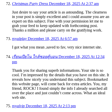
Christmas Party Dress
December 18, 2025 At 2:37 am
Just desire to say your article is as astounding. The clearness
in your post is simply excellent and i could assume you are an
expert on this subject. Fine with your permission let me to
grab your feed to keep updated with forthcoming post.
Thanks a million and please carry on the gratifying work.
royalplay
December 18, 2025 At 6:57 am
I got what you mean ,saved to fav, very nice internet site.
เรียนเปียโน ใกล้ซอยคู้บอน
December 18, 2025 At 12:34
pm
Thank you for sharing superb informations. Your site is so
cool. I’m impressed by the details that you have on this site. It
reveals how nicely you understand this subject. Bookmarked
this website page, will come back for extra articles. You, my
friend, ROCK! I found simply the info I already searched all
over the place and just couldn’t come across. What an ideal
web site.
royalvip
December 18, 2025 At 2:13 pm