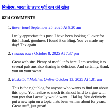
मिजोरम: भारत के उत्तर-पूर्वी रत्न की खोज
8214 COMMENTS
tlover tonet
September 25, 2025 At 8:20 am
I truly appreciate this post. I have been looking all over for
this! Thank goodness I found it on Bing. You’ve made my
day! Thx again
rwanda tours
October 8, 2025 At 7:37 pm
Great web site. Plenty of useful info here. I am sending it to
several pals ans also sharing in delicious. And certainly, thank
you on your sweat!
Basketball Matches Online
October 13, 2025 At 1:01 am
This is the right blog for anyone who wants to find out about
this topic. You realize so much its almost hard to argue with
you (not that I actually would want…HaHa). You definitely
put a new spin on a topic thats been written about for years.
Great stuff, just great!