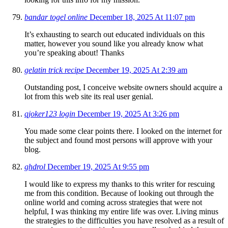
bandar togel online
December 18, 2025 At 11:07 pm
It’s exhausting to search out educated individuals on this
matter, however you sound like you already know what
you’re speaking about! Thanks
gelatin trick recipe
December 19, 2025 At 2:39 am
Outstanding post, I conceive website owners should acquire a
lot from this web site its real user genial.
qjoker123 login
December 19, 2025 At 3:26 pm
You made some clear points there. I looked on the internet for
the subject and found most persons will approve with your
blog.
ghdrol
December 19, 2025 At 9:55 pm
I would like to express my thanks to this writer for rescuing
me from this condition. Because of looking out through the
online world and coming across strategies that were not
helpful, I was thinking my entire life was over. Living minus
the strategies to the difficulties you have resolved as a result of