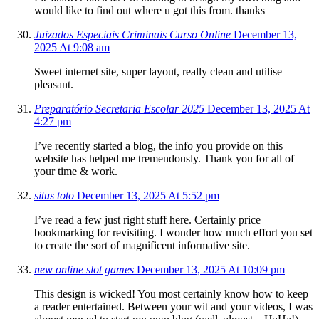
would like to find out where u got this from. thanks
Juizados Especiais Criminais Curso Online
December 13,
2025 At 9:08 am
Sweet internet site, super layout, really clean and utilise
pleasant.
Preparatório Secretaria Escolar 2025
December 13, 2025 At
4:27 pm
I’ve recently started a blog, the info you provide on this
website has helped me tremendously. Thank you for all of
your time & work.
situs toto
December 13, 2025 At 5:52 pm
I’ve read a few just right stuff here. Certainly price
bookmarking for revisiting. I wonder how much effort you set
to create the sort of magnificent informative site.
new online slot games
December 13, 2025 At 10:09 pm
This design is wicked! You most certainly know how to keep
a reader entertained. Between your wit and your videos, I was