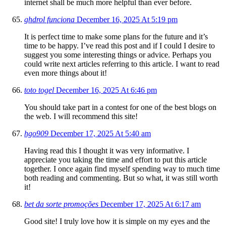
internet shall be much more helpful than ever before.
ghdrol funciona
December 16, 2025 At 5:19 pm
It is perfect time to make some plans for the future and it’s
time to be happy. I’ve read this post and if I could I desire to
suggest you some interesting things or advice. Perhaps you
could write next articles referring to this article. I want to read
even more things about it!
toto togel
December 16, 2025 At 6:46 pm
You should take part in a contest for one of the best blogs on
the web. I will recommend this site!
hgo909
December 17, 2025 At 5:40 am
Having read this I thought it was very informative. I
appreciate you taking the time and effort to put this article
together. I once again find myself spending way to much time
both reading and commenting. But so what, it was still worth
it!
bet da sorte promoções
December 17, 2025 At 6:17 am
Good site! I truly love how it is simple on my eyes and the