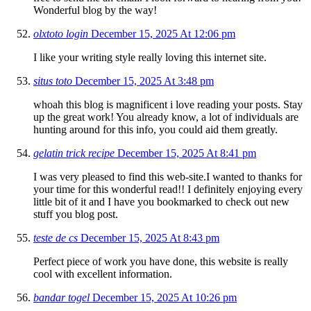
Wonderful blog by the way!
olxtoto login
December 15, 2025 At 12:06 pm
I like your writing style really loving this internet site.
situs toto
December 15, 2025 At 3:48 pm
whoah this blog is magnificent i love reading your posts. Stay
up the great work! You already know, a lot of individuals are
hunting around for this info, you could aid them greatly.
gelatin trick recipe
December 15, 2025 At 8:41 pm
I was very pleased to find this web-site.I wanted to thanks for
your time for this wonderful read!! I definitely enjoying every
little bit of it and I have you bookmarked to check out new
stuff you blog post.
teste de cs
December 15, 2025 At 8:43 pm
Perfect piece of work you have done, this website is really
cool with excellent information.
bandar togel
December 15, 2025 At 10:26 pm