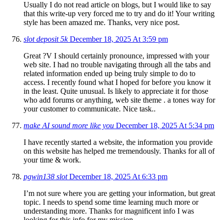
Usually I do not read article on blogs, but I would like to say
that this write-up very forced me to try and do it! Your writing
style has been amazed me. Thanks, very nice post.
slot deposit 5k
December 18, 2025 At 3:59 pm
Great ?V I should certainly pronounce, impressed with your
web site. I had no trouble navigating through all the tabs and
related information ended up being truly simple to do to
access. I recently found what I hoped for before you know it
in the least. Quite unusual. Is likely to appreciate it for those
who add forums or anything, web site theme . a tones way for
your customer to communicate. Nice task..
make AI sound more like you
December 18, 2025 At 5:34 pm
I have recently started a website, the information you provide
on this website has helped me tremendously. Thanks for all of
your time & work.
pgwin138 slot
December 18, 2025 At 6:33 pm
I’m not sure where you are getting your information, but great
topic. I needs to spend some time learning much more or
understanding more. Thanks for magnificent info I was
looking for this info for my mission.