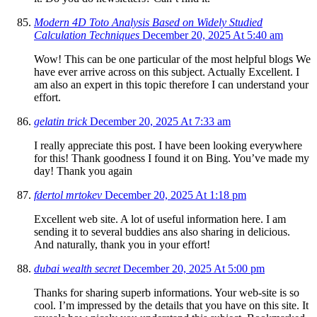
Modern 4D Toto Analysis Based on Widely Studied
Calculation Techniques
December 20, 2025 At 5:40 am
Wow! This can be one particular of the most helpful blogs We
have ever arrive across on this subject. Actually Excellent. I
am also an expert in this topic therefore I can understand your
effort.
gelatin trick
December 20, 2025 At 7:33 am
I really appreciate this post. I have been looking everywhere
for this! Thank goodness I found it on Bing. You’ve made my
day! Thank you again
fdertol mrtokev
December 20, 2025 At 1:18 pm
Excellent web site. A lot of useful information here. I am
sending it to several buddies ans also sharing in delicious.
And naturally, thank you in your effort!
dubai wealth secret
December 20, 2025 At 5:00 pm
Thanks for sharing superb informations. Your web-site is so
cool. I’m impressed by the details that you have on this site. It