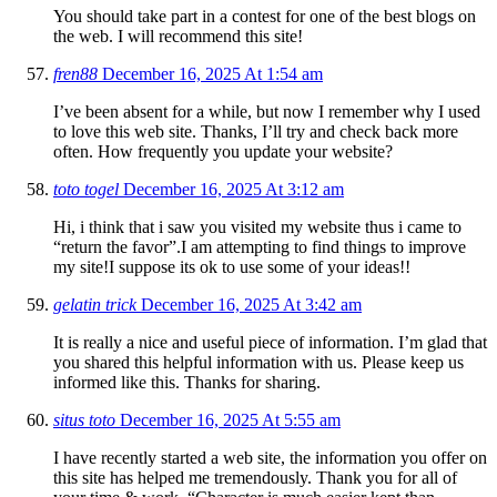
You should take part in a contest for one of the best blogs on
the web. I will recommend this site!
fren88
December 16, 2025 At 1:54 am
I’ve been absent for a while, but now I remember why I used
to love this web site. Thanks, I’ll try and check back more
often. How frequently you update your website?
toto togel
December 16, 2025 At 3:12 am
Hi, i think that i saw you visited my website thus i came to
“return the favor”.I am attempting to find things to improve
my site!I suppose its ok to use some of your ideas!!
gelatin trick
December 16, 2025 At 3:42 am
It is really a nice and useful piece of information. I’m glad that
you shared this helpful information with us. Please keep us
informed like this. Thanks for sharing.
situs toto
December 16, 2025 At 5:55 am
I have recently started a web site, the information you offer on
this site has helped me tremendously. Thank you for all of