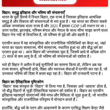
बिहार: समृद्ध इतिहास और भविष्य की संभावनाएँ
भारत के पूर्वी हिस्से में स्थित बिहार, एक राज्य है जिसका इतिहास अत्यधिक
समृद्ध है और विकास की संभावनाओं से भरा हुआ है। यह भारत का तीसरा सबसे
अधिक जनसंख्या वाला राज्य है और 2021 में इसका GDP 14वें स्थान पर था।
उत्तर प्रदेश, झारखंड, पश्चिम बंगाल और नेपाल के साथ सीमा साझा करने वाला
बिहार गंगा नदी से विभाजित है, जो पश्चिम से पूर्व की ओर बहती है।
प्राचीन काल में यह सांस्कृतिक और राजनीतिक गतिविधियों का केंद्र था, जहां
भारत का पहला साम्राज्य, मौर्य साम्राज्य, स्थापित हुआ था और बौद्ध धर्म का
प्रसार हुआ था। आज बिहार की जनसंख्या युवा है, जिसमें आधे से अधिक लोग
25 साल से कम आयु के हैं, जो भविष्य की संभावनाओं को दर्शाता है।
भले ही बिहार ने अतीत में कई चुनौतियों का सामना किया हो, लेकिन अब यह
राज्य शासन, बुनियादी ढांचे, शिक्षा और स्वास्थ्य सेवाओं में प्रगति कर रहा है, जो
उज्जवल भविष्य की दिशा में कदम बढ़ा रहा है। बिहार की राजधानी पटना है।
बिहार का ऐतिहासिक दृष्टिकोण
‘बिहार’ शब्द संस्कृत के ‘विहार’ से लिया गया है, जिसका अर्थ ‘आवास’ होता है,
जो बौद्ध विहारों से जुड़ी ऐतिहासिक पहचान को दर्शाता है। बिहार का प्राचीन
इतिहास महत्वपूर्ण साम्राज्यों जैसे मगध और मिथिला से जुड़ा हुआ है, जो भारतीय
सांस्कृतिक और राजनीतिक परिदृश्य में योगदान करते हैं।
हालाँकि, बौद्ध धर्म के पतन और आक्रमणों के कारण प्रसिद्ध शिक्षण केंद्र जैसे