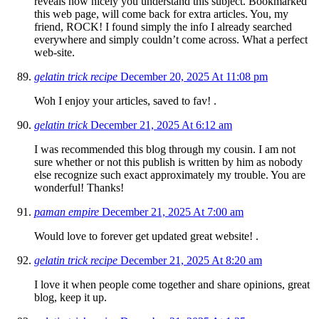
reveals how nicely you understand this subject. Bookmarked
this web page, will come back for extra articles. You, my
friend, ROCK! I found simply the info I already searched
everywhere and simply couldn’t come across. What a perfect
web-site.
gelatin trick recipe
December 20, 2025 At 11:08 pm
Woh I enjoy your articles, saved to fav! .
gelatin trick
December 21, 2025 At 6:12 am
I was recommended this blog through my cousin. I am not
sure whether or not this publish is written by him as nobody
else recognize such exact approximately my trouble. You are
wonderful! Thanks!
paman empire
December 21, 2025 At 7:00 am
Would love to forever get updated great website! .
gelatin trick recipe
December 21, 2025 At 8:20 am
I love it when people come together and share opinions, great
blog, keep it up.