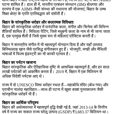
पटना शामिल हैं। हाल ही में, भारतीय प्रबंधन संस्थान (IIM) बोधगया और
दरभंगा में एक AIIMS जैसी संस्था की स्थापना की योजनाएं, बिहार के उच्च
शिक्षा क्षेत्र के प्रति प्रतिबद्धता को दर्शाती हैं।
बिहार के सांस्कृतिक धरोहर और कलात्मक विविधता
बिहार की सांस्कृतिक धरोहर में पारंपरिक कला, संगीत और सिनेमा की विभिन्न
शैलियाँ शामिल हैं। मिथिला पेंटिंग, जिसे मधुबनी कला के नाम से भी जाना जाता
है, एक प्रमुख शैली है जिसे मुख्य रूप से महिलाएं प्रैक्टिस करती हैं।
बिहार ने शास्त्रीय संगीत में भी महत्वपूर्ण योगदान दिया है और यहाँ उस्ताद
बिस्मिल्लाह ख़ान जैसे प्रसिद्ध संगीतकार हुए हैं। भोजपुरी, मगही और मैथिली
भाषाओं में फिल्म इंडस्ट्री का भी काफी प्रभाव है।
बिहार का पर्यटन खजाना
बिहार सांस्कृतिक और ऐतिहासिक दृष्टि से अत्यधिक महत्वपूर्ण है, और हर साल
लाखों पर्यटकों को आकर्षित करता है। 2019 में, बिहार में एक मिलियन से
अधिक विदेशी पर्यटक आए थे।
राज्य में दो UNESCO विश्व धरोहर स्थल हैं—महाबोधि मंदिर (बोध गया) और
प्राचीन नालंदा महाविहार—साथ ही पटना में खुसा बख्श पुस्तकालय जैसी
सांस्कृतिक धरोहरें भी हैं।
बिहार का आर्थिक परिदृश्य
बिहार की अर्थव्यवस्था में महत्वपूर्ण वृद्धि देखी गई है, जहां 2013-14 के वित्तीय
वर्ष में राज्य का सकल राज्य घरेलू उत्पाद (GSDP) ₹3,683.37 बिलियन था।