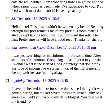
data are well written. I am wondering how I might be notified
when a new post has been made. I’ve subscribed to your RSS
feed which must do the trick! Have a great day!
88I
December 17, 2025 At 10:41 am
Hello there! This post couldn’t be written any better! Reading
through this post reminds me of my previous room mate! He
always kept talking about this. I will forward this article to
him. Pretty sure he will have a good read. Thanks for sharing!
tour company in kenya
December 17, 2025 At 10:59 pm
I was just searching for this information for some time. After
six hours of continuous Googleing, at last I got it in your site.
I wonder what is the lack of Google strategy that don’t rank
this type of informative websites in top of the list. Generally
the top websites are full of garbage.
royalplay
December 18, 2025 At 1:48 am
I haven’t checked in here for some time since I thought it was
getting boring, but the last several posts are great quality so I
guess I will add you back to my daily bloglist. You deserve it
my friend 🙂