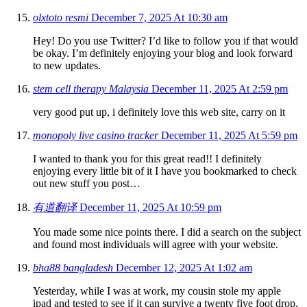
olxtoto resmi
December 7, 2025 At 10:30 am
Hey! Do you use Twitter? I’d like to follow you if that would
be okay. I’m definitely enjoying your blog and look forward
to new updates.
stem cell therapy Malaysia
December 11, 2025 At 2:59 pm
very good put up, i definitely love this web site, carry on it
monopoly live casino tracker
December 11, 2025 At 5:59 pm
I wanted to thank you for this great read!! I definitely
enjoying every little bit of it I have you bookmarked to check
out new stuff you post…
有道翻译
December 11, 2025 At 10:59 pm
You made some nice points there. I did a search on the subject
and found most individuals will agree with your website.
bha88 bangladesh
December 12, 2025 At 1:02 am
Yesterday, while I was at work, my cousin stole my apple
ipad and tested to see if it can survive a twenty five foot drop,